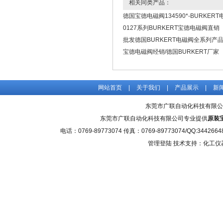
相关同类产品：
德国宝德电磁阀134590*-BURKER
0127系列BURKERT宝德电磁阀直销
批发德国BURKERT电磁阀全系列产
宝德电磁阀经销/德国BURKERT厂家
网站首页
|
关于我们
|
产品展示
|
新
东莞市广联自动化科技有限公
东莞市广联自动化科技有限公司专业提供
原装
电话：0769-89773074 传真：0769-89773074/QQ
管理登陆
技术支持：化工仪器网