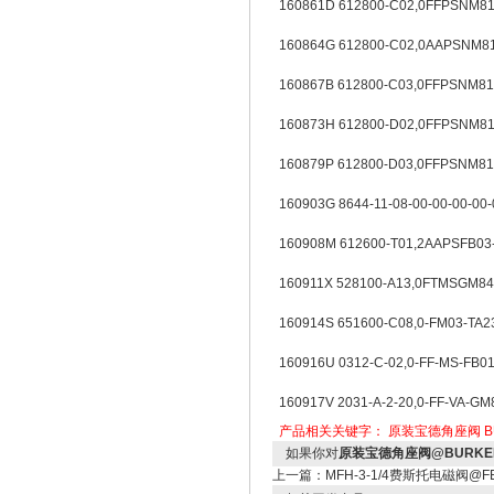
160861D 612800-C02,0FFPSNM81
160864G 612800-C02,0AAPSNM81
160867B 612800-C03,0FFPSNM81
160873H 612800-D02,0FFPSNM81
160879P 612800-D03,0FFPSNM81
160903G 8644-11-08-00-00-00-00-
160908M 612600-T01,2AAPSFB03
160911X 528100-A13,0FTMSGM84-
160914S 651600-C08,0-FM03-TA2
160916U 0312-C-02,0-FF-MS-FB0
160917V 2031-A-2-20,0-FF-VA-
产品相关关键字：
原装宝德角座阀
如果你对
原装宝德角座阀@BURKE
上一篇：
MFH-3-1/4费斯托电磁阀@