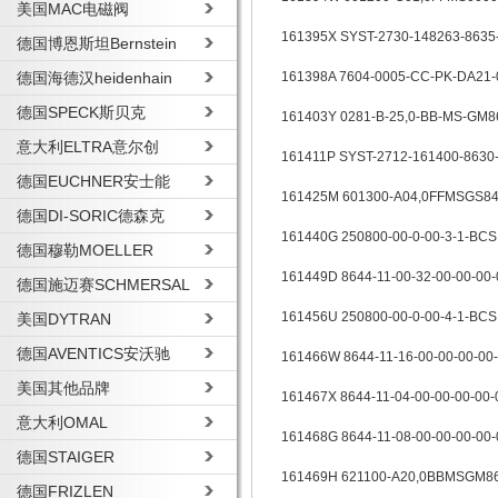
美国MAC电磁阀
161395X SYST-2730-148263-8635
德国博恩斯坦Bernstein
德国海德汉heidenhain
161398A 7604-0005-CC-PK-DA21
德国SPECK斯贝克
161403Y 0281-B-25,0-BB-MS-GM86
意大利ELTRA意尔创
161411P SYST-2712-161400-8630
德国EUCHNER安士能
161425M 601300-A04,0FFMSGS84-
德国DI-SORIC德森克
161440G 250800-00-0-00-3-1
德国穆勒MOELLER
161449D 8644-11-00-32-00-00-00
德国施迈赛SCHMERSAL
161456U 250800-00-0-00-4-1
美国DYTRAN
德国AVENTICS安沃驰
161466W 8644-11-16-00-00-00-00-
美国其他品牌
161467X 8644-11-04-00-00-00-00-0
意大利OMAL
161468G 8644-11-08-00-00-00-00-
德国STAIGER
161469H 621100-A20,0BBMSGM86
德国FRIZLEN