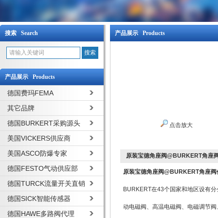
搜索 Search
产品展示 Products
产品展示 Products
德国费玛FEMA
其它品牌
德国BURKERT采购源头
点击放大
美国VICKERS供应商
美国ASCO防爆专家
原装宝德角座阀@BURKERT角座
德国FESTO气动供应部
原装宝德角座阀@BURKERT角座阀
德国TURCK流量开关直销
BURKERT在43个国家和地区设有
德国SICK智能传感器
动电磁阀、高温电磁阀、电磁调节阀
德国HAWE多路阀代理