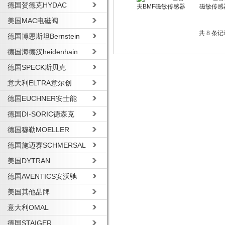
德国贺德克HYDAC
磁敏传感
美国MAC电磁阀
共 8 条
德国博恩斯坦Bernstein
德国海德汉heidenhain
德国SPECK斯贝克
意大利ELTRA意尔创
德国EUCHNER安士能
德国DI-SORIC德森克
德国穆勒MOELLER
德国施迈赛SCHMERSAL
美国DYTRAN
德国AVENTICS安沃驰
美国其他品牌
意大利OMAL
德国STAIGER