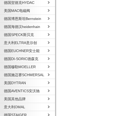
德国贺德克HYDAC
美国MAC电磁阀
德国博恩斯坦Bernstein
德国海德汉heidenhain
德国SPECK斯贝克
意大利ELTRA意尔创
德国EUCHNER安士能
德国DI-SORIC德森克
德国穆勒MOELLER
德国施迈赛SCHMERSAL
美国DYTRAN
德国AVENTICS安沃驰
美国其他品牌
意大利OMAL
德国STAIGER