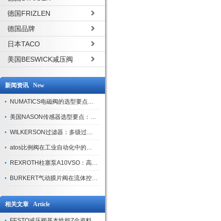
德国FRIZLEN
德国品牌
日本TACO
美国BESWICK减压阀
新闻资讯 New
NUMATICS电磁阀的选型要点与使用注意事项
美国NASON传感器选型要点：精度、量程与接口适配指南
WILKERSON过滤器：多级过滤技术，适配多行业净化需求
atos比例阀在工业自动化中的关键应用
REXROTH柱塞泵A10VSO：高效液压系统的核心组件
BURKERT气动膜片阀在流体控制中的应用
相关文章 Article
FESTO减压阀基本性能Z全资料