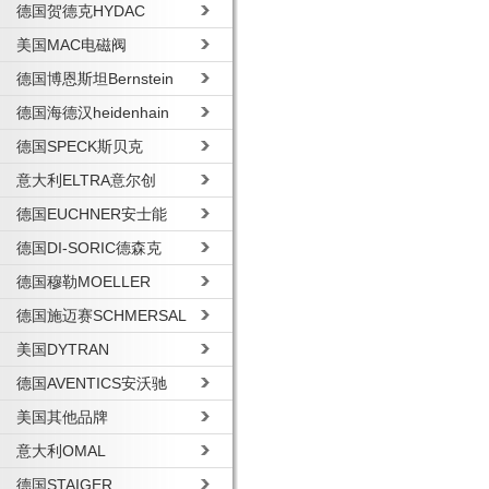
德国贺德克HYDAC
美国MAC电磁阀
德国博恩斯坦Bernstein
德国海德汉heidenhain
德国SPECK斯贝克
意大利ELTRA意尔创
德国EUCHNER安士能
德国DI-SORIC德森克
德国穆勒MOELLER
德国施迈赛SCHMERSAL
美国DYTRAN
德国AVENTICS安沃驰
美国其他品牌
意大利OMAL
德国STAIGER