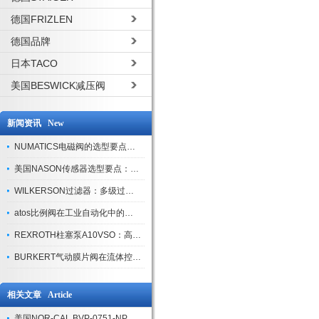
德国FRIZLEN
德国品牌
日本TACO
美国BESWICK减压阀
新闻资讯 New
NUMATICS电磁阀的选型要点与使用注意事项
美国NASON传感器选型要点：精度、量程与接口适配指南
WILKERSON过滤器：多级过滤技术，适配多行业净化需求
atos比例阀在工业自动化中的关键应用
REXROTH柱塞泵A10VSO：高效液压系统的核心组件
BURKERT气动膜片阀在流体控制中的应用
相关文章 Article
美国NOR-CAL BVP-0751-NPN管道球阀使用注意事项