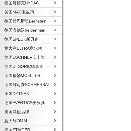
德国贺德克HYDAC
美国MAC电磁阀
德国博恩斯坦Bernstein
德国海德汉heidenhain
德国SPECK斯贝克
意大利ELTRA意尔创
德国EUCHNER安士能
德国DI-SORIC德森克
德国穆勒MOELLER
德国施迈赛SCHMERSAL
美国DYTRAN
德国AVENTICS安沃驰
美国其他品牌
意大利OMAL
德国STAIGER