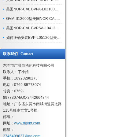
美国NOR-CAL BVPA-L02100气动球阀十个使用注意事项
GVM-S12600型美国NOR-CAL手动闸阀工作原理
美国NOR-CAL BVPSA-L04120球阀尺寸产品优点介绍
如何正确安装BVP-L05120型美国NOR-CAL气动球阀
联系我们 Contact
东莞市广联自动化科技有限公司
联系人：丁小姐
手机：18928290273
电话：0769-89773074
传真：0769-
89773074/QQ:3442664844
地址：广东省东莞市南城街道莞太路
115号旺南世贸1号楼
邮编：
网址：
www.dgkbt.com
邮箱：
2745499637@qq.com