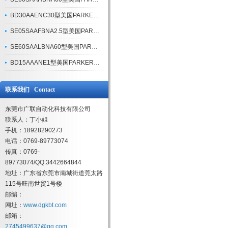
BD30AAENC30型美国PARKER伺服阀性能优势
SE05SAAFBNA2.5型美国PARKER伺服阀核心技术特性
SE60SAALBNA60型美国PARKER伺服阀工作原理
BD15AAANE1型美国PARKER伺服阀三个技术优势
联系我们 Contact
东莞市广联自动化科技有限公司
联系人：丁小姐
手机：18928290273
电话：0769-89773074
传真：0769-
89773074/QQ:3442664844
地址：广东省东莞市南城街道莞太路
115号旺南世贸1号楼
邮编：
网址：
www.dgkbt.com
邮箱：
2745499637@qq.com