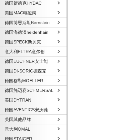
德国贺德克HYDAC
美国MAC电磁阀
德国博恩斯坦Bernstein
德国海德汉heidenhain
德国SPECK斯贝克
意大利ELTRA意尔创
德国EUCHNER安士能
德国DI-SORIC德森克
德国穆勒MOELLER
德国施迈赛SCHMERSAL
美国DYTRAN
德国AVENTICS安沃驰
美国其他品牌
意大利OMAL
德国STAIGER