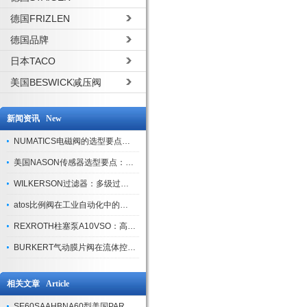
德国FRIZLEN
德国品牌
日本TACO
美国BESWICK减压阀
新闻资讯 New
NUMATICS电磁阀的选型要点与使用注意事项
美国NASON传感器选型要点：精度、量程与接口适配指南
WILKERSON过滤器：多级过滤技术，适配多行业净化需求
atos比例阀在工业自动化中的关键应用
REXROTH柱塞泵A10VSO：高效液压系统的核心组件
BURKERT气动膜片阀在流体控制中的应用
相关文章 Article
SE60SAAHBNA60型美国PARKER伺服阀核心结构单元