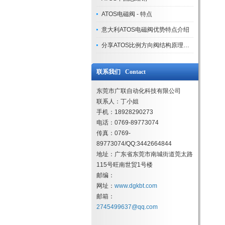
ATOS电磁阀 - 特点
意大利ATOS电磁阀优势特点介绍
分享ATOS比例方向阀结构原理及特点
联系我们 Contact
东莞市广联自动化科技有限公司
联系人：丁小姐
手机：18928290273
电话：0769-89773074
传真：0769-
89773074/QQ:3442664844
地址：广东省东莞市南城街道莞太路
115号旺南世贸1号楼
邮编：
网址：
www.dgkbt.com
邮箱：
2745499637@qq.com