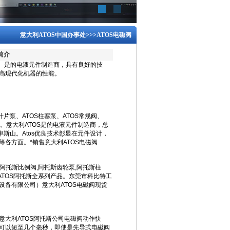
意大利ATOS中国办事处
>>>
ATOS电磁阀
简介