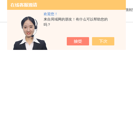
共 40 条记录，当前 1 / 5 页 首页 上一页
下一页
末页
跳转
欢迎您！
来自局域网的朋友！有什么可以帮助您的
吗？