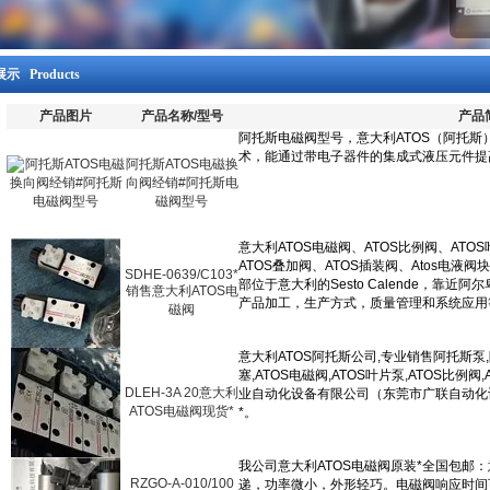
示 Products
产品图片
产品名称/型号
产品
阿托斯ATOS电磁换
向阀经销#阿托斯电
磁阀型号
SDHE-0639/C103*
销售意大利ATOS电
磁阀
DLEH-3A 20意大利
ATOS电磁阀现货*
RZGO-A-010/100