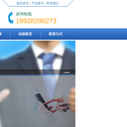
返回首页
|
产品展示
|
联系我们
咨询热线
18928290273
章
在线留言
联系方式