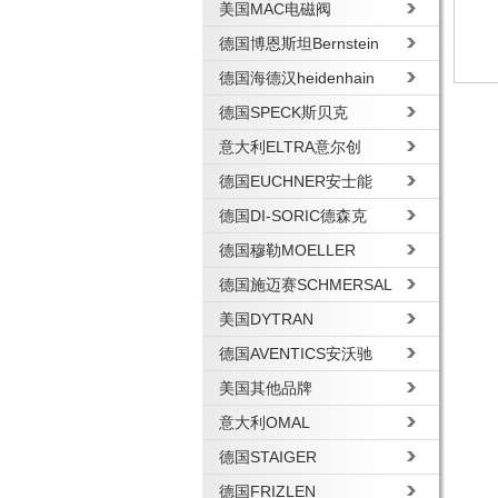
美国MAC电磁阀
德国博恩斯坦Bernstein
德国海德汉heidenhain
德国SPECK斯贝克
意大利ELTRA意尔创
德国EUCHNER安士能
德国DI-SORIC德森克
德国穆勒MOELLER
德国施迈赛SCHMERSAL
美国DYTRAN
德国AVENTICS安沃驰
美国其他品牌
意大利OMAL
德国STAIGER
德国FRIZLEN