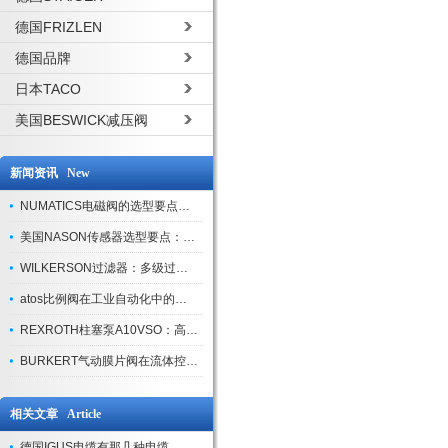
德国FRIZLEN
德国品牌
日本TACO
美国BESWICK减压阀
新闻资讯 New
NUMATICS电磁阀的选型要点与使用注意事项
美国NASON传感器选型要点：精度、量程与接口适配指南
WILKERSON过滤器：多级过滤技术，适配多行业净化需求
atos比例阀在工业自动化中的关键应用
REXROTH柱塞泵A10VSO：高效液压系统的核心组件
BURKERT气动膜片阀在流体控制中的应用
相关文章 Article
德国IGUS电缆有那几种电缆