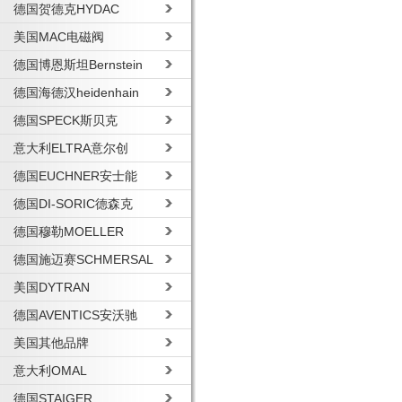
德国贺德克HYDAC
美国MAC电磁阀
德国博恩斯坦Bernstein
德国海德汉heidenhain
德国SPECK斯贝克
意大利ELTRA意尔创
德国EUCHNER安士能
德国DI-SORIC德森克
德国穆勒MOELLER
德国施迈赛SCHMERSAL
美国DYTRAN
德国AVENTICS安沃驰
美国其他品牌
意大利OMAL
德国STAIGER