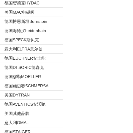
德国贺德克HYDAC
美国MAC电磁阀
德国博恩斯坦Bernstein
德国海德汉heidenhain
德国SPECK斯贝克
意大利ELTRA意尔创
德国EUCHNER安士能
德国DI-SORIC德森克
德国穆勒MOELLER
德国施迈赛SCHMERSAL
美国DYTRAN
德国AVENTICS安沃驰
美国其他品牌
意大利OMAL
德国STAIGER