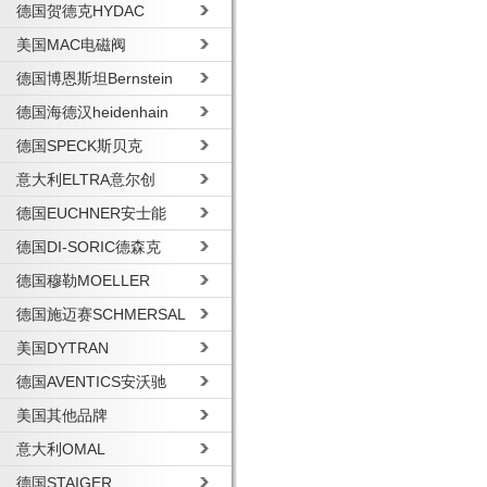
德国贺德克HYDAC
美国MAC电磁阀
德国博恩斯坦Bernstein
德国海德汉heidenhain
德国SPECK斯贝克
意大利ELTRA意尔创
德国EUCHNER安士能
德国DI-SORIC德森克
德国穆勒MOELLER
德国施迈赛SCHMERSAL
美国DYTRAN
德国AVENTICS安沃驰
美国其他品牌
意大利OMAL
德国STAIGER