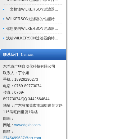
一文搞懂WILKERSON过滤器安装时的注意事项
WILKERSON过滤器的性能特点分析，快来看看吧！
你想要的WILKERSON过滤器上线啦！
浅析WILKERSON过滤器的特点及优点
联系我们 Contact
东莞市广联自动化科技有限公司
联系人：丁小姐
手机：18928290273
电话：0769-89773074
传真：0769-
89773074/QQ:3442664844
地址：广东省东莞市南城街道莞太路
115号旺南世贸1号楼
邮编：
网址：
www.dgkbt.com
邮箱：
2745499637@qq.com