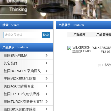
搜索 Search
产品展示 Products
产品图片
产品名称/
产品展示 Products
WILKERSO
F12-03
德国费玛FEMA
其它品牌
共 1 条
德国BURKERT采购源头
美国VICKERS供应商
美国ASCO防爆专家
德国FESTO气动供应部
德国TURCK流量开关直销
德国SICK智能传感器