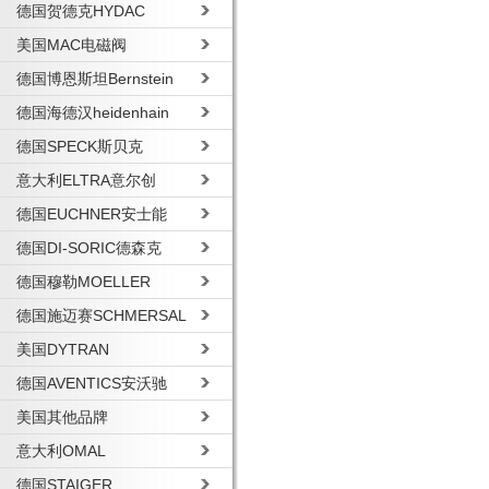
德国贺德克HYDAC
美国MAC电磁阀
德国博恩斯坦Bernstein
德国海德汉heidenhain
德国SPECK斯贝克
意大利ELTRA意尔创
德国EUCHNER安士能
德国DI-SORIC德森克
德国穆勒MOELLER
德国施迈赛SCHMERSAL
美国DYTRAN
德国AVENTICS安沃驰
美国其他品牌
意大利OMAL
德国STAIGER