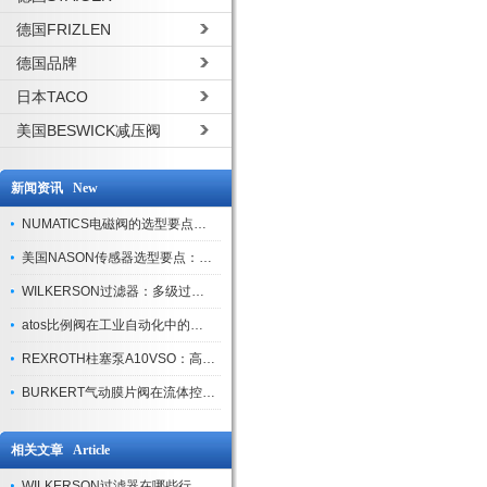
德国FRIZLEN
德国品牌
日本TACO
美国BESWICK减压阀
新闻资讯 New
NUMATICS电磁阀的选型要点与使用注意事项
美国NASON传感器选型要点：精度、量程与接口适配指南
WILKERSON过滤器：多级过滤技术，适配多行业净化需求
atos比例阀在工业自动化中的关键应用
REXROTH柱塞泵A10VSO：高效液压系统的核心组件
BURKERT气动膜片阀在流体控制中的应用
相关文章 Article
WILKERSON过滤器在哪些行业或领域中有广泛应用？