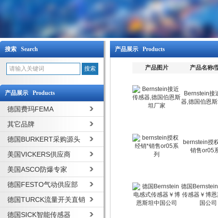
搜索 Search
产品展示 Products
产品图片
产品名称/
产品展示 Products
Bernstein
器,德国伯恩
德国费玛FEMA
其它品牌
德国BURKERT采购源头
bernstein
销售or05
美国VICKERS供应商
美国ASCO防爆专家
德国FESTO气动供应部
德国Bernste
传感器￥博恩
德国TURCK流量开关直销
国公司
德国SICK智能传感器