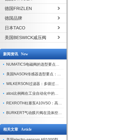
德国FRIZLEN
德国品牌
日本TACO
美国BESWICK减压阀
新闻资讯 New
NUMATICS电磁阀的选型要点与使用注意事项
美国NASON传感器选型要点：精度、量程与接口适配指南
WILKERSON过滤器：多级过滤技术，适配多行业净化需求
atos比例阀在工业自动化中的关键应用
REXROTH柱塞泵A10VSO：高效液压系统的核心组件
BURKERT气动膜片阀在流体控制中的应用
相关文章 Article
美国electro-sensors AP1000型数字转速表用途介绍