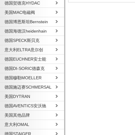
德国贺德克HYDAC
美国MAC电磁阀
德国博恩斯坦Bernstein
德国海德汉heidenhain
德国SPECK斯贝克
意大利ELTRA意尔创
德国EUCHNER安士能
德国DI-SORIC德森克
德国穆勒MOELLER
德国施迈赛SCHMERSAL
美国DYTRAN
德国AVENTICS安沃驰
美国其他品牌
意大利OMAL
德国STAIGER