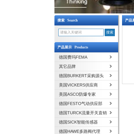
搜索 Search
产品展
产品展示 Products
德国费玛FEMA
其它品牌
德国BURKERT采购源头
美国VICKERS供应商
美国ASCO防爆专家
德国FESTO气动供应部
德国TURCK流量开关直销
德国SICK智能传感器
德国HAWE多路阀代理