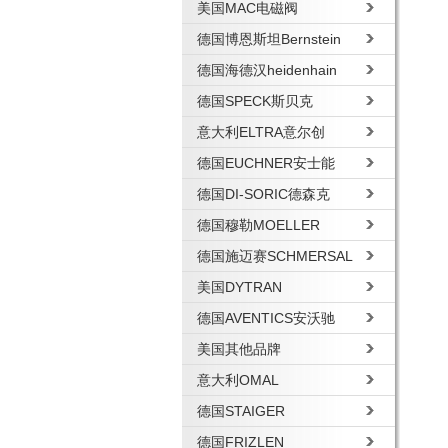
美国MAC电磁阀
德国博恩斯坦Bernstein
德国海德汉heidenhain
德国SPECK斯贝克
意大利ELTRA意尔创
德国EUCHNER安士能
德国DI-SORIC德森克
德国穆勒MOELLER
德国施迈赛SCHMERSAL
美国DYTRAN
德国AVENTICS安沃驰
美国其他品牌
意大利OMAL
德国STAIGER
德国FRIZLEN