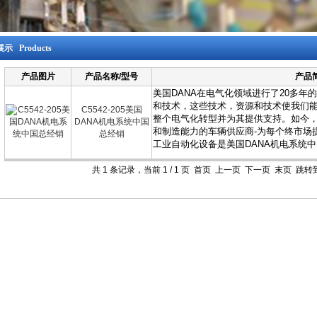
示 Products
产品图片
产品名称/型号
产品
C5542-205美国
DANA机电系统中国
总经销
共 1 条记录，当前 1 / 1 页 首页 上一页 下一页 末页 跳转