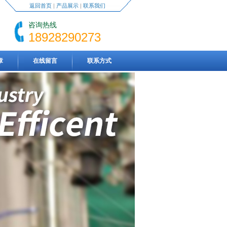
返回首页
|
产品展示
|
联系我们
咨询热线
18928290273
章
在线留言
联系方式