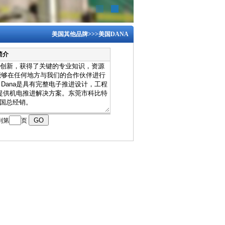
美国其他品牌
>>>
美国DANA
简介
到第
页