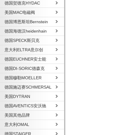
德国贺德克HYDAC
美国MAC电磁阀
德国博恩斯坦Bernstein
德国海德汉heidenhain
德国SPECK斯贝克
意大利ELTRA意尔创
德国EUCHNER安士能
德国DI-SORIC德森克
德国穆勒MOELLER
德国施迈赛SCHMERSAL
美国DYTRAN
德国AVENTICS安沃驰
美国其他品牌
意大利OMAL
德国STAIGER