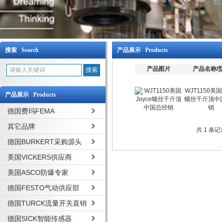
搜索 Search
产品展示 Products
产品图片
产品名称/
WJT1150美国
产品展示 Products
螺丝千斤顶中
销
德国费玛FEMA
其它品牌
共 1 条
德国BURKERT采购源头
美国VICKERS供应商
美国ASCO防爆专家
德国FESTO气动供应部
德国TURCK流量开关直销
德国SICK智能传感器