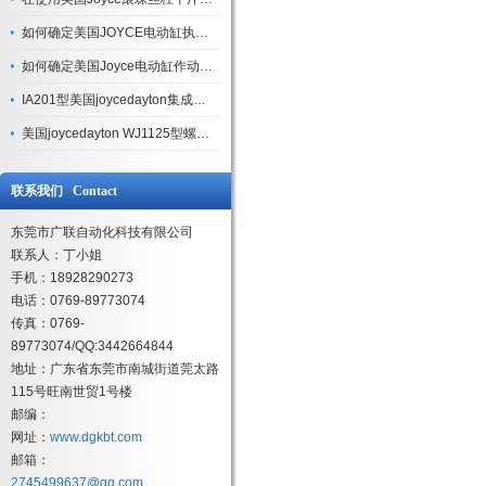
如何确定美国JOYCE电动缸执行器的尺寸
如何确定美国Joyce电动缸作动器的尺寸
IA201型美国joycedayton集成执行器工作原理
美国joycedayton WJ1125型螺旋千斤顶使用方法
联系我们 Contact
东莞市广联自动化科技有限公司
联系人：丁小姐
手机：18928290273
电话：0769-89773074
传真：0769-
89773074/QQ:3442664844
地址：广东省东莞市南城街道莞太路
115号旺南世贸1号楼
邮编：
网址：
www.dgkbt.com
邮箱：
2745499637@qq.com