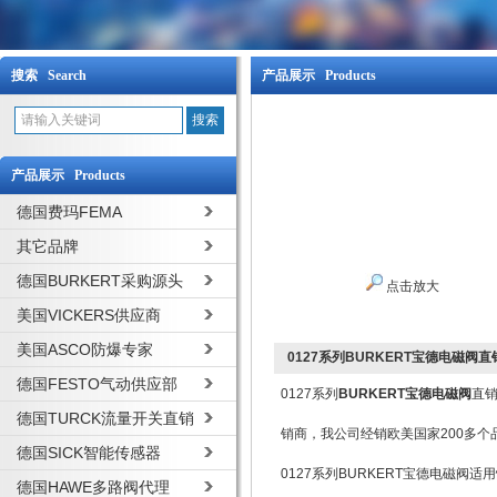
搜索 Search
产品展示 Products
产品展示 Products
德国费玛FEMA
其它品牌
德国BURKERT采购源头
点击放大
美国VICKERS供应商
美国ASCO防爆专家
0127系列BURKERT宝德电磁阀直
德国FESTO气动供应部
0127系列
BURKERT宝德电磁阀
直
德国TURCK流量开关直销
销商，我公司经销欧美国家200多
德国SICK智能传感器
0127系列BURKERT宝德电磁阀适
德国HAWE多路阀代理