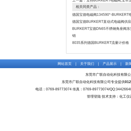
上一篇：
宝得BURKERT电磁阀,宝帝
相关同类产品：
德国宝德电磁阀134590*-BURKER
德国宝德BURKERT直动式电磁阀供
BURKERT宝德DN65不绣钢角座阀
销
8035系列德国BURKERT流量计价格
网站首页
|
关于我们
|
产品展示
|
新
东莞市广联自动化科技有限公
东莞市广联自动化科技有限公司专业提供
01
电话：0769-89773074 传真：0769-89773074/QQ
管理登陆
技术支持：化工仪器网