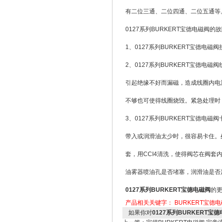
有二位三通、二位四通、二位五通等
0127系列BURKERT宝德电磁
1、0127系列BURKERT宝德
2、0127系列BURKERT宝德
引起绝缘不好而漏磁，造成线圈内电
不够也可使得线圈烧毁。紧急处理时，
3、0127系列BURKERT宝德电
带入或润滑油太少时，很容易卡住。
套，用CCI4清洗，使得阀芯在阀
油雾器喷油孔是否堵塞，润滑油是否
0127系列BURKERT宝德电磁阀
的
产品相关关键字：
BURKERT宝德
如果你对
0127系列BURKERT宝