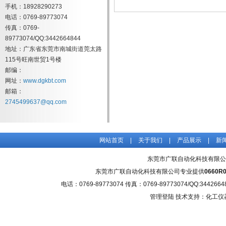
手机：18928290273
电话：0769-89773074
传真：0769-
89773074/QQ:3442664844
地址：广东省东莞市南城街道莞太路
115号旺南世贸1号楼
邮编：
网址：
www.dgkbt.com
邮箱：
2745499637@qq.com
网站首页
|
关于我们
|
产品展示
|
新
东莞市广联自动化科技有限公
东莞市广联自动化科技有限公司专业提供
0660
电话：0769-89773074 传真：0769-89773074/QQ
管理登陆
技术支持：化工仪器网