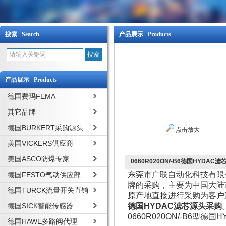
搜索 Search
产品展示 Products
产品展示 Products
德国费玛FEMA
其它品牌
德国BURKERT采购源头
点击放大
美国VICKERS供应商
美国ASCO防爆专家
0660R020ON/-B6德国HYDAC
东莞市广联自动化科技有限
德国FESTO气动供应部
牌的采购，主要为中国大陆
德国TURCK流量开关直销
原产地直接进行采购为客户
德国SICK智能传感器
德国HYDAC滤芯源头采购
0660R020ON/-B6型德
德国HAWE多路阀代理