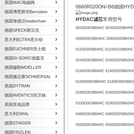
美国MAC电磁阀
0660R020ON/-B6德国
德国博恩斯坦Bernstein
HYDAC滤芯
常用型号
德国海德汉heidenhain
0030D003BN/HC 0030D005BH/H
德国SPECK斯贝克
0060D003BN3HC 0060D005BH3H
意大利ELTRA意尔创
德国EUCHNER安士能
0110D005BH/HC 0110D010BN/HC
德国DI-SORIC德森克
0240D003BN/HC 0240D005BN3H
德国穆勒MOELLER
0140D003BN/HC 0140D005BN3H
德国施迈赛SCHMERSAL
0160D0003BN/HC 0160D0005BN
美国DYTRAN
0280D003BN/HC 0280D005BN3H
德国AVENTICS安沃驰
0330D003BN/HC 0330D005BN3H
美国其他品牌
意大利OMAL
0480D003BN/HC 0480D005BN3H
德国STAIGER
0500D003BN/HC 0500D005BN3H
德国FRIZLEN