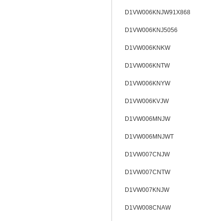
D1VW006KNJW91X868
D1VW006KNJ5056
D1VW006KNKW
D1VW006KNTW
D1VW006KNYW
D1VW006KVJW
D1VW006MNJW
D1VW006MNJWT
D1VW007CNJW
D1VW007CNTW
D1VW007KNJW
D1VW008CNAW