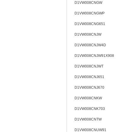
D1VW008CNGW
D1VW008CNGWP
D1VW008CNG651
D1VW008CNJW
D1VW008CNJW4D
D1VW008CNJW91X908
D1VW008CNJWT
D1VW008CNJ651
D1VW008CNJ670
D1VW008CNKW
D1VW008CNK703
D1VW008CNTW
D1VW008CNUW91