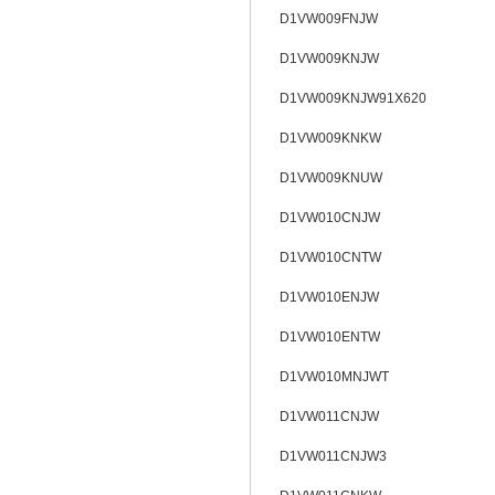
D1VW009FNJW
D1VW009KNJW
D1VW009KNJW91X620
D1VW009KNKW
D1VW009KNUW
D1VW010CNJW
D1VW010CNTW
D1VW010ENJW
D1VW010ENTW
D1VW010MNJWT
D1VW011CNJW
D1VW011CNJW3