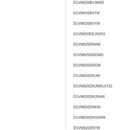
D1VW020BVJW4D
D1VW020BVTW
D1VW020BVYW
D1VW020DEJG053
D1VW020DNAW
D1VW020DNDWG
D1VW020DNGW
D1VW020DNJW
D1VW020DNJW91X732
D1VW020DNJ5448
D1VW020DNKW
D1VW020DNS5099
D1VW020DNTW