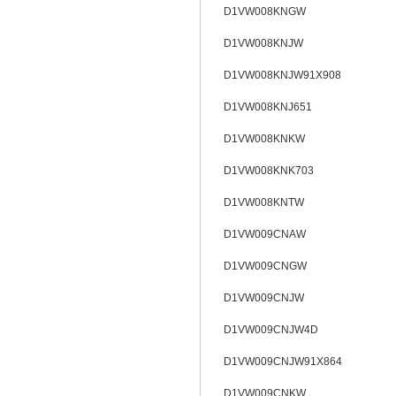
D1VW008KNGW
D1VW008KNJW
D1VW008KNJW91X908
D1VW008KNJ651
D1VW008KNKW
D1VW008KNK703
D1VW008KNTW
D1VW009CNAW
D1VW009CNGW
D1VW009CNJW
D1VW009CNJW4D
D1VW009CNJW91X864
D1VW009CNKW