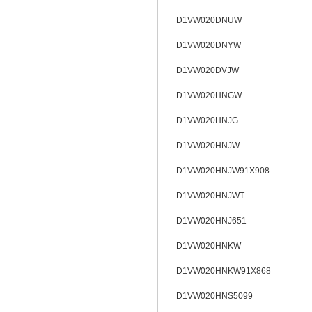
D1VW020DNUW
D1VW020DNYW
D1VW020DVJW
D1VW020HNGW
D1VW020HNJG
D1VW020HNJW
D1VW020HNJW91X908
D1VW020HNJWT
D1VW020HNJ651
D1VW020HNKW
D1VW020HNKW91X868
D1VW020HNS5099