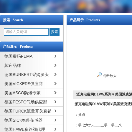
搜索 Search
产品展示 Products
产品展示 Products
德国费玛FEMA
其它品牌
德国BURKERT采购源头
点击放大
美国VICKERS供应商
美国ASCO防爆专家
派克电磁阀D1VW系列￥美国派克
德国FESTO气动供应部
派克电磁阀D1VW系列￥美国派克液
德国TURCK流量开关直销
：操贞
德国SICK智能传感器
：零七六九-二二三零一零二八
德国HAWE多路阀代理