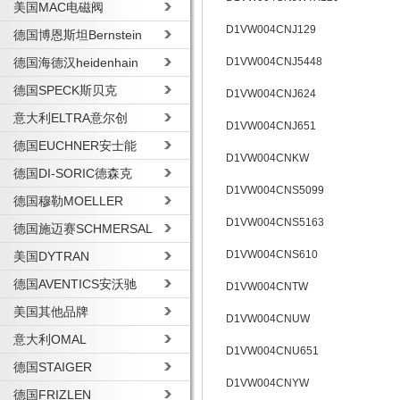
美国MAC电磁阀
D1VW004CNJ129
德国博恩斯坦Bernstein
德国海德汉heidenhain
D1VW004CNJ5448
德国SPECK斯贝克
D1VW004CNJ624
意大利ELTRA意尔创
D1VW004CNJ651
德国EUCHNER安士能
D1VW004CNKW
德国DI-SORIC德森克
D1VW004CNS5099
德国穆勒MOELLER
D1VW004CNS5163
德国施迈赛SCHMERSAL
D1VW004CNS610
美国DYTRAN
德国AVENTICS安沃驰
D1VW004CNTW
美国其他品牌
D1VW004CNUW
意大利OMAL
D1VW004CNU651
德国STAIGER
D1VW004CNYW
德国FRIZLEN