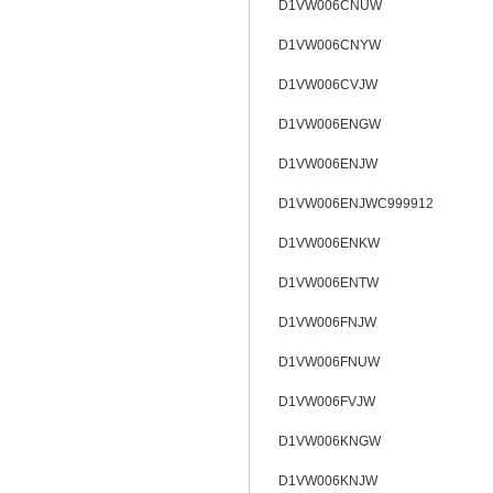
D1VW006CNUW
D1VW006CNYW
D1VW006CVJW
D1VW006ENGW
D1VW006ENJW
D1VW006ENJWC999912
D1VW006ENKW
D1VW006ENTW
D1VW006FNJW
D1VW006FNUW
D1VW006FVJW
D1VW006KNGW
D1VW006KNJW