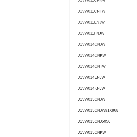
D1VW011CNKW
D1VW011CNTW
D1VW011ENJW
D1VW011FNJW
D1VW014CNJW
D1VW014CNKW
D1VW014CNTW
D1VW014ENJW
D1VW014KNJW
D1VW015CNJW
D1VW015CNJW91X868
D1VW015CNJ5056
D1VW015CNKW