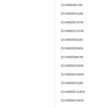
D1VW004KVJW
D1VW005CNJW
D1VW005CNTW
D1VW005CNYW
D1VW005ENJW
D1VW005ENKW
D1VW005MNJW
D1VW006CNAW
D1VW006CNGW
D1VW006CNJW
D1VW006CNJ651
D1VW006CNKW