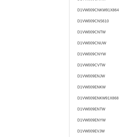
D1VW009CNKW91X864
D1VW009CNS610
D1VW009CNTW
D1VW009CNUW
D1VW009CNYW
D1VW009CVTW
D1VW009ENJW
D1VW009ENKW
D1VW009ENKW91X868
D1VW009ENTW
D1VW009ENYW
D1VW009EVJW