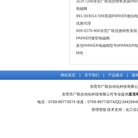
322F7206东莞广联现货销售美国PAR
电磁阀
991-003014-599美国PARKER微信
优惠代理
009-0270-900东莞广联优惠销售美国
PARKER微型电磁阀
派克PARKER电磁阀型号#PARKER
特性
网站首页
|
关于我们
|
产品展示
|
新
东莞市广联自动化科技有限公
东莞市广联自动化科技有限公司专业提供
派克
电话：0769-89773074 传真：0769-89773074/QQ
管理登陆
技术支持：化工仪器网