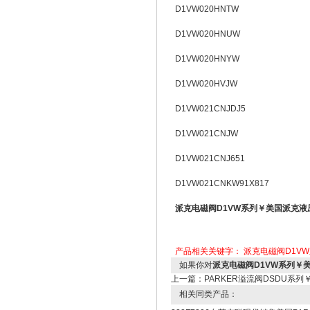
D1VW020HNTW
D1VW020HNUW
D1VW020HNYW
D1VW020HVJW
D1VW021CNJDJ5
D1VW021CNJW
D1VW021CNJ651
D1VW021CNKW91X817
派克电磁阀D1VW系列￥美国派克液
产品相关关键字：
派克电磁阀D1V
如果你对
派克电磁阀D1VW系列￥
上一篇：
PARKER溢流阀DSDU系列
相关同类产品：