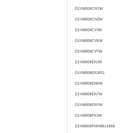
D1VW008CNYW
D1VW008CNZW
D1VW008CVJW
D1VW008CVKW
D1VW008CVTW
D1VW008ENJW
D1VW008ENJ651
D1VW008ENKW
D1VW008ENTW
D1VW008ENYW
D1VW008FNJW
D1VW008FNKW91X868