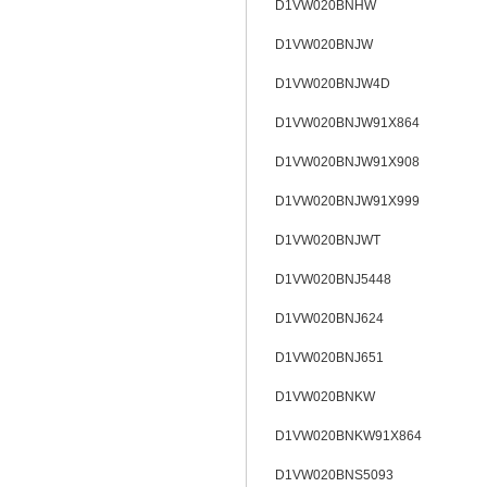
D1VW020BNHW
D1VW020BNJW
D1VW020BNJW4D
D1VW020BNJW91X864
D1VW020BNJW91X908
D1VW020BNJW91X999
D1VW020BNJWT
D1VW020BNJ5448
D1VW020BNJ624
D1VW020BNJ651
D1VW020BNKW
D1VW020BNKW91X864
D1VW020BNS5093