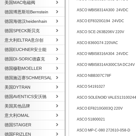
美国MAC电磁阀
ASCO WBIS8314A300 24VDC
德国博恩斯坦Bernstein
德国海德汉heidenhain
ASCO EF8320G194 24VDC
德国SPECK斯贝克
ASCO SCE-263B206V 220V
意大利ELTRA意尔创
ASCO 8360G74 220VAC
德国EUCHNER安士能
ASCO WBIS8316A304 24VDC
德国DI-SORIC德森克
ASCO WBIS8314A300CSA DC24V
德国穆勒MOELLER
ASCO NBB307C78F
德国施迈赛SCHMERSAL
ASCO 54191027
美国DYTRAN
德国AVENTICS安沃驰
ASCO SOLENOID VALES1310024
美国其他品牌
ASCO EF8210G003Q 220V
意大利OMAL
ASCO 51800021
德国STAIGER
ASCO MP-C-080 272610-058-D
德国FRIZLEN