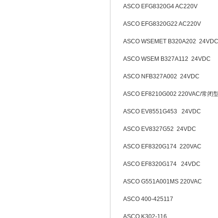
ASCO EFG8320G4 AC220V
ASCO EFG8320G22 AC220V
ASCO WSEMET B320A202 24VD
ASCO WSEM B327A112 24VDC
ASCO NFB327A002 24VDC
ASCO EF8210G002 220VAC/常闭
ASCO EV8551G453 24VDC
ASCO EV8327G52 24VDC
ASCO EF8320G174 220VAC
ASCO EF8320G174 24VDC
ASCO G551A001MS 220VAC
ASCO 400-425117
ASCO K302-116