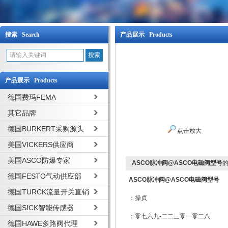
搜索 Search
产品展示 Products
产品展示 Products
德国费玛FEMA
其它品牌
德国BURKERT采购源头
点击放大
美国VICKERS供应商
美国ASCO防爆专家
ASCO脉冲阀@ASCO电磁阀型号
德国FESTO气动供应部
ASCO脉冲阀@ASCO电磁阀型号
德国TURCK流量开关直销
：操贞
德国SICK智能传感器
：零七六九-二二三零一零二八
德国HAWE多路阀代理