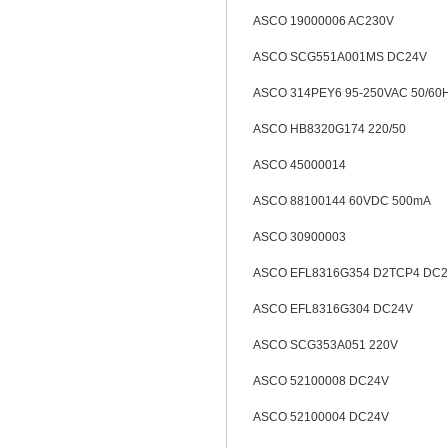
ASCO 19000006 AC230V
ASCO SCG551A001MS DC24V
ASCO 314PEY6 95-250VAC 50/60
ASCO HB8320G174 220/50
ASCO 45000014
ASCO 88100144 60VDC 500mA
ASCO 30900003
ASCO EFL8316G354 D2TCP4 DC
ASCO EFL8316G304 DC24V
ASCO SCG353A051 220V
ASCO 52100008 DC24V
ASCO 52100004 DC24V