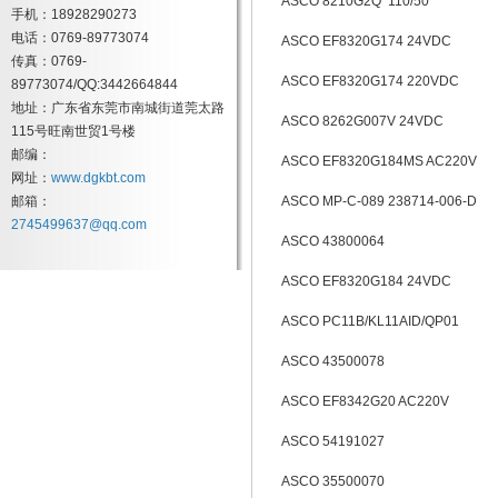
ASCO 8210G2Q 110/50
手机：18928290273
电话：0769-89773074
ASCO EF8320G174 24VDC
传真：0769-
ASCO EF8320G174 220VDC
89773074/QQ:3442664844
地址：广东省东莞市南城街道莞太路
ASCO 8262G007V 24VDC
115号旺南世贸1号楼
邮编：
ASCO EF8320G184MS AC220V
网址：
www.dgkbt.com
邮箱：
ASCO MP-C-089 238714-006-D
2745499637@qq.com
ASCO 43800064
ASCO EF8320G184 24VDC
ASCO PC11B/KL11AID/QP01
ASCO 43500078
ASCO EF8342G20 AC220V
ASCO 54191027
ASCO 35500070