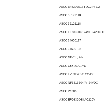
ASCO EF8320G184 DC24V 1/2
ASCO 55192118
ASCO 55102118
ASCO EFX8320G174MF 24VDC T
ASCO 34600137
ASCO 34600108
ASCO NF-01，2-N
ASCO G551A001MS
ASCO EV8327G52 24VDC
ASCO NFB316E044V 24VDC
ASCO PA20A
ASCO EFG8320G8 AC220V