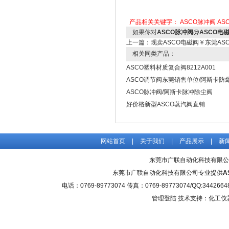
产品相关关键字：
ASCO脉冲阀
AS
如果你对
ASCO脉冲阀@ASCO电
上一篇：
现卖ASCO电磁阀￥东莞AS
相关同类产品：
ASCO塑料材质复合阀8212A001
ASCO调节阀东莞销售单位/阿斯卡防
ASCO脉冲阀/阿斯卡脉冲除尘阀
好价格新型ASCO蒸汽阀直销
网站首页
|
关于我们
|
产品展示
|
新
东莞市广联自动化科技有限公
东莞市广联自动化科技有限公司专业提供
A
电话：0769-89773074 传真：0769-89773074/QQ
管理登陆
技术支持：化工仪器网