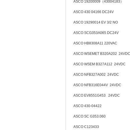
ASCO 19200009（43004183）
ASCO 430 04166 DC24V
ASCO 19290014 EV 3/2 NO
ASCO SCG353A065 DC24V
ASCO HB8308A11 220VAC
ASCO WSEMET B320A202 24VD
ASCO WSEM B327A112 24VDC
ASCO NFB327A002 24VDC
ASCO NFB316E044V 24VDC
ASCO EV8551G453 24VDC
ASCO 430-04422
ASCO SC G353.060
ASCO C123433