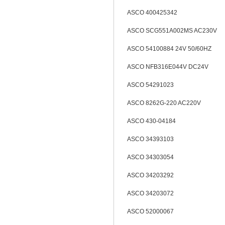
ASCO 400425342
ASCO SCG551A002MS AC230V
ASCO 54100884 24V 50/60HZ
ASCO NFB316E044V DC24V
ASCO 54291023
ASCO 8262G-220 AC220V
ASCO 430-04184
ASCO 34393103
ASCO 34303054
ASCO 34203292
ASCO 34203072
ASCO 52000067