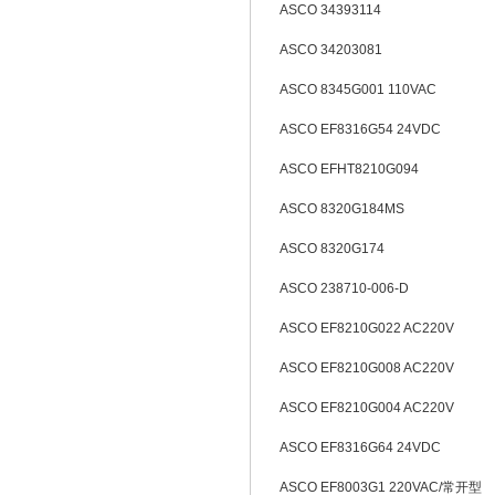
ASCO 34393114
ASCO 34203081
ASCO 8345G001 110VAC
ASCO EF8316G54 24VDC
ASCO EFHT8210G094
ASCO 8320G184MS
ASCO 8320G174
ASCO 238710-006-D
ASCO EF8210G022 AC220V
ASCO EF8210G008 AC220V
ASCO EF8210G004 AC220V
ASCO EF8316G64 24VDC
ASCO EF8003G1 220VAC/常开型