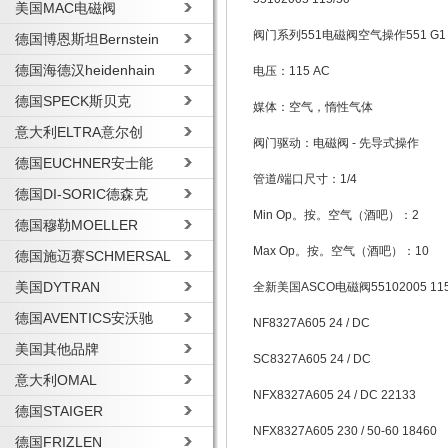
美国MAC电磁阀
阀门系列551电磁阀空气操作551 G1 /
德国博恩斯坦Bernstein
德国海德汉heidenhain
电压：115 AC
德国SPECK斯贝克
媒体：空气，惰性气体
意大利ELTRA意尔创
阀门驱动：电磁阀 - 先导式操作
德国EUCHNER安士能
管道/端口尺寸：1/4
德国DI-SORIC德森克
Min Op。按。空气（酒吧）：2
德国穆勒MOELLER
Max Op。按。空气（酒吧）：10
德国施迈赛SCHMERSAL
美国DYTRAN
全新美国ASCO电磁阀55102005 11
德国AVENTICS安沃驰
NF8327A605 24 / DC
美国其他品牌
SC8327A605 24 / DC
意大利OMAL
NFX8327A605 24 / DC 22133
德国STAIGER
NFX8327A605 230 / 50-60 18460
德国FRIZLEN