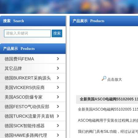
搜索 Search
产品展示 Products
产品展示 Products
德国费玛FEMA
其它品牌
德国BURKERT采购源头
点击放大
美国VICKERS供应商
美国ASCO防爆专家
全新美国ASCO电磁阀55102005 11
德国FESTO气动供应部
全新美国ASCO电磁阀55102005 11
德国TURCK流量开关直销
ASCO电磁阀用于安装在过程阀上
德国SICK智能传感器
我们的阀门具有SIL功能，经过认证
德国HAWE多路阀代理