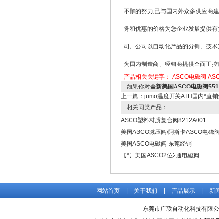
不懈的努力,已与国内外众多供应商建
务和优惠的价格为您企业发展提供有
司。公司以自动化产品的分销、技术
为国内制造商、经销商提供全面工控
产品相关关键字：
ASCO电磁阀
AS
如果你对
全新美国ASCO电磁阀55102
上一篇：
jumo温度开关ATH国内*直
相关同类产品：
ASCO塑料材质复合阀8212A001
美国ASCO减压阀/阿斯卡ASCO电磁
美国ASCO电磁阀 东莞经销
【*】美国ASCO2位2通电磁阀
网站首页
|
关于我们
|
产品展示
|
新
东莞市广联自动化科技有限公