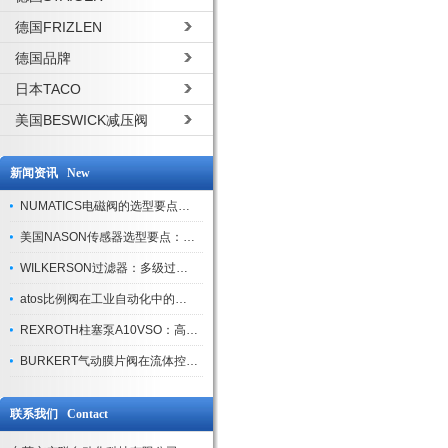
德国FRIZLEN
德国品牌
日本TACO
美国BESWICK减压阀
新闻资讯 New
NUMATICS电磁阀的选型要点与使用注意事项
美国NASON传感器选型要点：精度、量程与接口适配指南
WILKERSON过滤器：多级过滤技术，适配多行业净化需求
atos比例阀在工业自动化中的关键应用
REXROTH柱塞泵A10VSO：高效液压系统的核心组件
BURKERT气动膜片阀在流体控制中的应用
联系我们 Contact