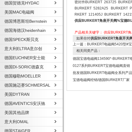
密封件BURKERT 263725 BURKERT
德国贺德克HYDAC
BURKERT 5282A25 BURKERT P
美国MAC电磁阀
RKERT 121405J BURKERT 1421
供应BURKERT角座开关阀%宝德B
德国博恩斯坦Bernstein
德国海德汉heidenhain
产品相关关键字：
供应BURKERT
如果你对
供应BURKERT角座开关
德国SPECK斯贝克
上一篇：
BURKERT电磁阀5420型#
意大利ELTRA意尔创
相关同类产品：
德国EUCHNER安士能
德国宝德电磁阀134590*-BURKER
0127系列BURKERT宝德电磁阀直销
德国DI-SORIC德森克
批发德国BURKERT电磁阀全系列产
德国穆勒MOELLER
宝德电磁阀经销/德国BURKERT厂家
德国施迈赛SCHMERSAL
美国DYTRAN
德国AVENTICS安沃驰
美国其他品牌
意大利OMAL
德国STAIGER