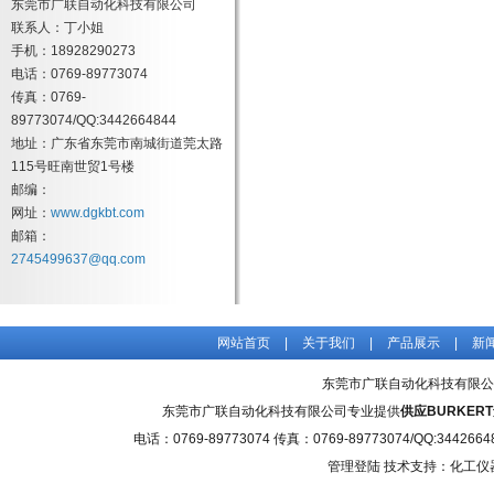
东莞市广联自动化科技有限公司
联系人：丁小姐
手机：18928290273
电话：0769-89773074
传真：0769-
89773074/QQ:3442664844
地址：广东省东莞市南城街道莞太路
115号旺南世贸1号楼
邮编：
网址：
www.dgkbt.com
邮箱：
2745499637@qq.com
网站首页
|
关于我们
|
产品展示
|
新
东莞市广联自动化科技有限公
东莞市广联自动化科技有限公司专业提供
供应BURKER
电话：0769-89773074 传真：0769-89773074/QQ
管理登陆
技术支持：化工仪器网