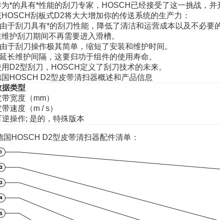
作为*的具有*性能的刮刀专家，HOSCH已经接受了这一挑战，并
该HOSCH刮板式D2将大大增加你的传送系统的生产力：
/ 由于刮刀具有*的刮刀性能，降低了清洁和运营成本以及不必要
在维护刮刀期间不再需要进入滑槽。
/ 由于刮刀操作极其简单，缩短了安装和维护时间。
/ 延长维护间隔，这要归功于组件的使用寿命。
使用D2型刮刀，HOSCH定义了刮刀技术的未来。
德国HOSCH D2型皮带清扫器概述和产品信息
数据类型
皮带宽度（mm）
带速度（m / s）
可逆操作; 是的，特殊版本
德国HOSCH D2型皮带清扫器配件清单：