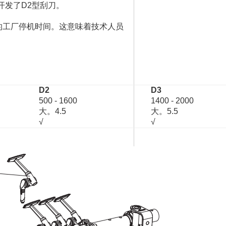
开发了D2型刮刀。
的工厂停机时间。这意味着技术人员
D2
D3
500 - 1600
1400 - 2000
大。4.5
大。5.5
√
√