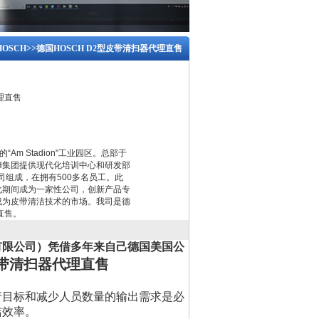
OSCH
>>德国HOSCH D2型皮带清扫器代理直售
理直售
Am Stadion"工业园区。总部于
CH集团提供现代化培训中心和研发部
司组成，在拥有500多名员工。此
此期间成为一家性公司，创新产品专
成为皮带清洁技术的市场。我司是德
直售。
有限公司）凭借多年来自己德国美国公
皮带清扫器代理直售
产目标和减少人员数量的输出需求是必
洁效率。