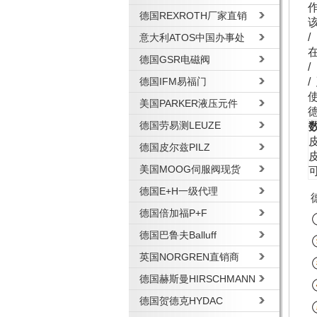
德国REXROTH厂家直销
意大利ATOS中国办事处
德国GSR电磁阀
德国IFM易福门
美国PARKER液压元件
德国劳易测LEUZE
德国皮尔兹PILZ
皮
美国MOOG伺服阀现货
德国E+H一级代理
德国倍加福P+F
德国巴鲁夫Balluff
英国NORGREN直销商
德国赫斯曼HIRSCHMANN
德国贺德克HYDAC