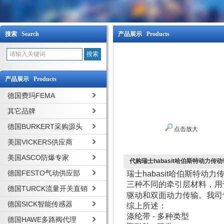
搜索 Search
产品展示 Products
产品展示 Products
德国费玛FEMA
其它品牌
德国BURKERT采购源头
点击放大
美国VICKERS供应商
美国ASCO防爆专家
代购瑞士habasit哈伯斯特动力传动
德国FESTO气动供应部
瑞士habasit哈伯斯特
三种不同的牵引层材料，用
德国TURCK流量开关直销
驱动和双面动力传输。我司
德国SICK智能传感器
综上所述：
涤纶带 - 多种类型
德国HAWE多路阀代理