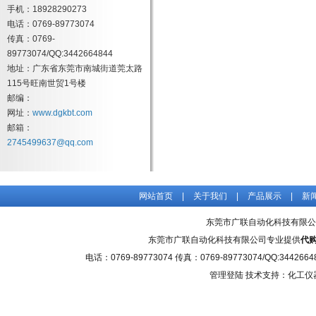
手机：18928290273
电话：0769-89773074
传真：0769-
89773074/QQ:3442664844
地址：广东省东莞市南城街道莞太路
115号旺南世贸1号楼
邮编：
网址：
www.dgkbt.com
邮箱：
2745499637@qq.com
网站首页
|
关于我们
|
产品展示
|
新
东莞市广联自动化科技有限公
东莞市广联自动化科技有限公司专业提供
代购
电话：0769-89773074 传真：0769-89773074/QQ
管理登陆
技术支持：化工仪器网