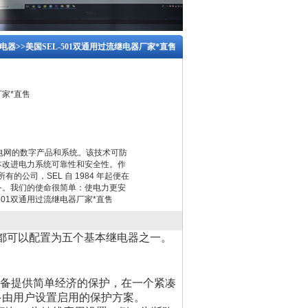
继电器
>>美国SEL-501双通用过流继电器厂家*直售
厂家*直售
护电网的数字产品和系统。该技术可防
本改进电力系统可靠性和安全性。作
的公司，SEL 自 1984 年起便在
务。我们的使命很简单：使电力更安
501双通用过流继电器厂家*直售
两者都可以配置为五个基本继电器之一。
。
设备提供简单经济的保护，在一个紧凑
多由用户设置启用的保护方案。