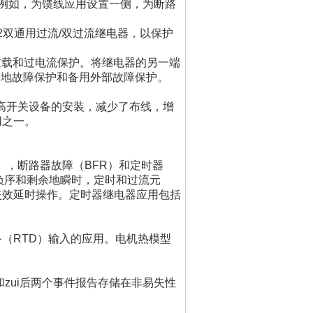
。例如，为馈线应用设置一侧，为断路
01-2双通用过流/双过流继电器，以保护
过载和过电流保护。将继电器的另一端
部接地故障保护和备用外部故障保护。
高开关设备的安装，减少了布线，增
用之一。
），断路器故障（BFR）和定时器
负序和剩余地瞬时，定时和过流元
失效延时操作。定时器继电器应用包括
（RTD）输入的应用。电机热模型
zui后两个事件报告存储在非易失性