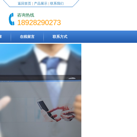
返回首页
|
产品展示
|
联系我们
咨询热线
18928290273
章
在线留言
联系方式