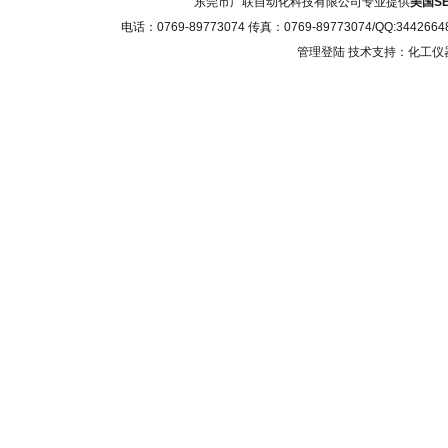
东莞市广联自动化科技有限公司专业提供
美国S
电话：0769-89773074 传真：0769-89773074/QQ
管理登陆
技术支持：化工仪器网