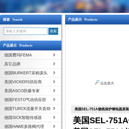
搜索 Search
产品展示 Products
产品展示 Products
德国费玛FEMA
其它品牌
德国BURKERT采购源头
美国VICKERS供应商
点击放大
美国ASCO防爆专家
德国FESTO气动供应部
德国TURCK流量开关直销
美国SEL-751A馈线保护继电器原
德国SICK智能传感器
美国SEL-75
德国HAWE多路阀代理