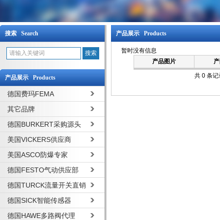
搜索 Search
产品展示 Products
暂时没有信息
产品图片
产
共 0 条
产品展示 Products
德国费玛FEMA
其它品牌
德国BURKERT采购源头
美国VICKERS供应商
美国ASCO防爆专家
德国FESTO气动供应部
德国TURCK流量开关直销
德国SICK智能传感器
德国HAWE多路阀代理