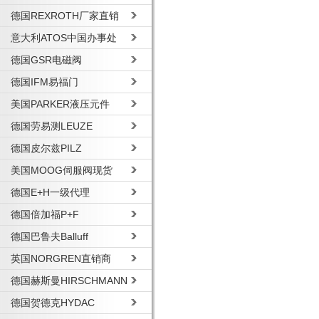
德国REXROTH厂家直销
意大利ATOS中国办事处
德国GSR电磁阀
德国IFM易福门
美国PARKER液压元件
德国劳易测LEUZE
德国皮尔兹PILZ
美国MOOG伺服阀现货
德国E+H一级代理
德国倍加福P+F
德国巴鲁夫Balluff
英国NORGREN直销商
德国赫斯曼HIRSCHMANN
德国贺德克HYDAC