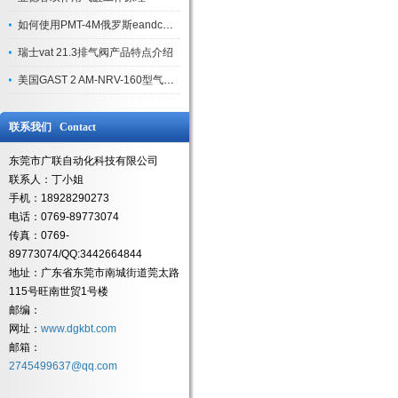
如何使用PMT-4M俄罗斯eandc压力变送器
瑞士vat 21.3排气阀产品特点介绍
美国GAST 2 AM-NRV-160型气动马达具备的特点介绍
联系我们 Contact
东莞市广联自动化科技有限公司
联系人：丁小姐
手机：18928290273
电话：0769-89773074
传真：0769-
89773074/QQ:3442664844
地址：广东省东莞市南城街道莞太路
115号旺南世贸1号楼
邮编：
网址：
www.dgkbt.com
邮箱：
2745499637@qq.com