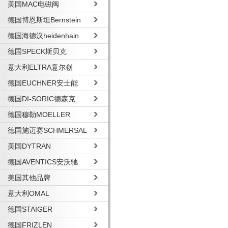
美国MAC电磁阀
德国博恩斯坦Bernstein
德国海德汉heidenhain
德国SPECK斯贝克
意大利ELTRA意尔创
德国EUCHNER安士能
德国DI-SORIC德森克
德国穆勒MOELLER
德国施迈赛SCHMERSAL
美国DYTRAN
德国AVENTICS安沃驰
美国其他品牌
意大利OMAL
德国STAIGER
德国FRIZLEN