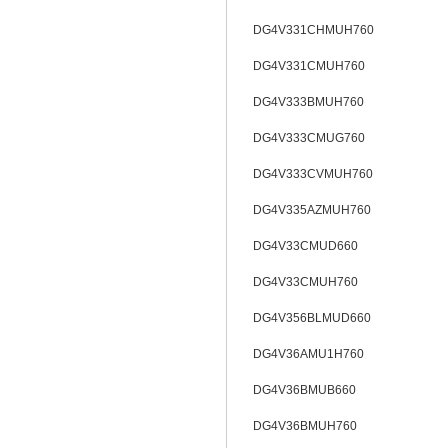
DG4V331CHMUH760
DG4V331CMUH760
DG4V333BMUH760
DG4V333CMUG760
DG4V333CVMUH760
DG4V335AZMUH760
DG4V33CMUD660
DG4V33CMUH760
DG4V356BLMUD660
DG4V36AMU1H760
DG4V36BMUB660
DG4V36BMUH760