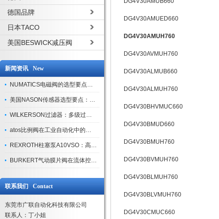
DG4V30AMUB660
德国品牌
DG4V30AMUED660
日本TACO
DG4V30AMUH760
美国BESWICK减压阀
DG4V30AVMUH760
新闻资讯 New
DG4V30ALMUB660
NUMATICS电磁阀的选型要点与使用注意事项
DG4V30ALMUH760
美国NASON传感器选型要点：精度、量程与接口适配指南
DG4V30BHVMUC660
WILKERSON过滤器：多级过滤技术，适配多行业净化需求
DG4V30BMUD660
atos比例阀在工业自动化中的关键应用
DG4V30BMUH760
REXROTH柱塞泵A10VSO：高效液压系统的核心组件
DG4V30BVMUH760
BURKERT气动膜片阀在流体控制中的应用
DG4V30BLMUH760
联系我们 Contact
DG4V30BLVMUH760
东莞市广联自动化科技有限公司
DG4V30CMUC660
联系人：丁小姐