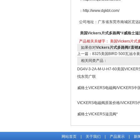
：http://www.dgkbt.com/
公司地址：广东省东莞市南城区宏远路
美国Vickers片式多路阀*#威格士
产品相关关键字：
美国Vickers片式
如果你对
Vickers片式多路阀#直
上一篇：
8325美国BIRD 500瓦
相关同类产品：
DG4V-3-2A-M-U-H7-60美国VICK
找东莞广联
威格士VICKERS电磁阀/VICKERS中
VICKERS电磁阀原装价格/VICKER
威格士VICKERS溢流阀*
网站首页
|
关于我们
|
产品展示
|
新