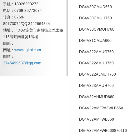
手机：18928290273
DG4V30CMUD660
电话：0769-89773074
传真：0769-
DG4V30CMUH760
89773074/QQ:3442664844
DG4V30CVMUH760
地址：广东省东莞市南城街道莞太路
115号旺南世贸1号楼
DG4V31CMUA660
邮编：
网址：
www.dgkbt.com
DG4V322AMUG760
邮箱：
2745499637@qq.com
DG4V322AMUH760
DG4V322ALMUH760
DG4V323AMUH760
DG4V32AHMUD660
DG4V32AMFPA3WLB660
DG4V32AMFWB660
DG4V32AMFWB660870116