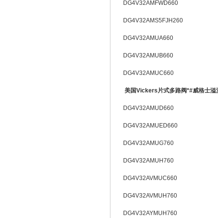
DG4V32AMFWD660
DG4V32AMS5FJH260
DG4V32AMUA660
DG4V32AMUB660
DG4V32AMUC660
美国Vickers片式多路阀*#威格士
DG4V32AMUD660
DG4V32AMUED660
DG4V32AMUG760
DG4V32AMUH760
DG4V32AVMUC660
DG4V32AVMUH760
DG4V32AYMUH760