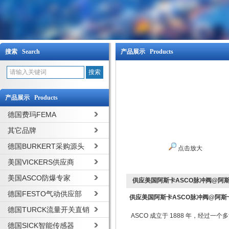
搜索 Search
产品展示 Products
产品展示 Products
德国费玛FEMA
其它品牌
德国BURKERT采购源头
点击放大
美国VICKERS供应商
美国ASCO防爆专家
供应美国阿斯卡ASCO脉冲阀@阿
德国FESTO气动供应部
供应美国阿斯卡ASCO脉冲阀@阿斯
德国TURCK流量开关直销
ASCO 成立于 1888 年，经过一个
德国SICK智能传感器