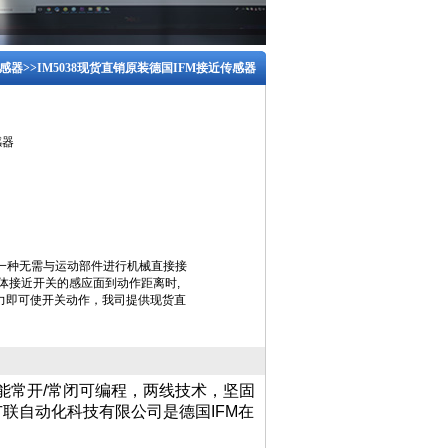
传感器
>>IM5038现货直销原装德国IFM接近传感器
感器
器是一种无需与运动部件进行机械直接接
体接近开关的感应面到动作距离时,
力即可使开关动作，我司提供现货直
功能常开/常闭可编程，两线技术，坚固
联自动化科技有限公司是德国IFM在