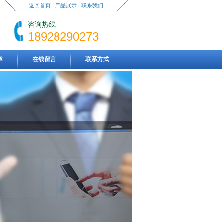
返回首页
|
产品展示
|
联系我们
咨询热线
18928290273
章
在线留言
联系方式