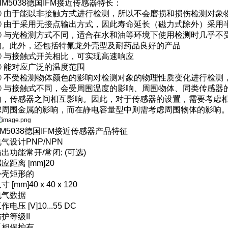
IM5038德国IFM接近传感器特长：
① 由于能以非接触方式进行检测，所以不会磨损和损伤检测对象
② 由于采用无接点输出方式，因此寿命延长（磁力式除外）采用
③ 与光检测方式不同，适合在水和油等环境下使用检测时几乎不
响。此外，还包括特氟龙外壳型及耐药品良好的产品
④ 与接触式开关相比，可实现高速响应
⑤ 能对应广泛的温度范围
⑥ 不受检测物体颜色的影响对检测对象的物理性质变化进行检测
⑦ 与接触式不同，会受周围温度的影响、周围物体、同类传感器
内，传感器之间相互影响。因此，对于传感器的设置，需要考虑
虑周围金属的影响，而在静电容量型中则需考虑周围物体的影响
IM5038德国IFM接近传感器产品特征
电气设计
PNP/NPN
输出功能
常开/常闭; (可选)
应距离 [mm]
20
外壳
矩形的
寸 [mm]
40 x 40 x 120
电气数据
作电压 [V]
10...55 DC
防护等级
II
反相保护
有