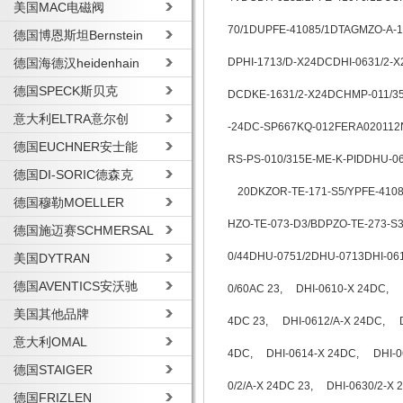
美国MAC电磁阀
70/1DUPFE-41085/1DTAGMZO-A-1
德国博恩斯坦Bernstein
德国海德汉heidenhain
DPHI-1713/D-X24DCDHI-0631/2-
德国SPECK斯贝克
DCDKE-1631/2-X24DCHMP-011/35
意大利ELTRA意尔创
-24DC-SP667KQ-012FERA020112
德国EUCHNER安士能
RS-PS-010/315E-ME-K-PIDDHU-063
德国DI-SORIC德森克
20DKZOR-TE-171-S5/YPFE-41085/
德国穆勒MOELLER
HZO-TE-073-D3/BDPZO-TE-273-S
德国施迈赛SCHMERSAL
0/44DHU-0751/2DHU-0713DHI-061
美国DYTRAN
德国AVENTICS安沃驰
0/60AC 23, DHI-0610-X 24DC, D
美国其他品牌
4DC 23, DHI-0612/A-X 24DC, D
意大利OMAL
4DC, DHI-0614-X 24DC, DHI-061
德国STAIGER
0/2/A-X 24DC 23, DHI-0630/2-X 
德国FRIZLEN