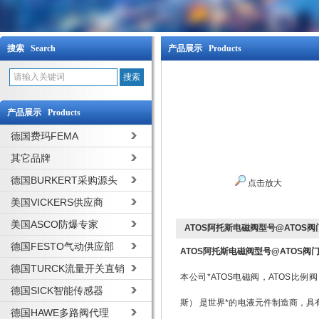
搜索 Search
产品展示 Products
产品展示 Products
德国费玛FEMA
其它品牌
德国BURKERT采购源头
点击放大
美国VICKERS供应商
美国ASCO防爆专家
ATOS阿托斯电磁阀型号@ATOS
德国FESTO气动供应部
ATOS阿托斯电磁阀型号@ATOS阀
德国TURCK流量开关直销
本公司*ATOS电磁阀，ATOS比例
德国SICK智能传感器
斯） 是世界*的电液元件制造商，
德国HAWE多路阀代理