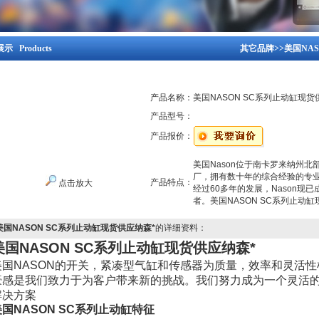
示 Products
其它品牌
>>
美国NAS
产品名称：
美国NASON SC系列止动缸现货
产品型号：
产品报价：
美国Nason位于南卡罗来纳州北部，
厂，拥有数十年的综合经验的专
产品特点：
点击放大
经过60多年的发展，Nason现
者。美国NASON SC系列止动缸
美国NASON SC系列止动缸现货供应纳森*
的详细资料：
美国NASON SC系列止动缸现货供应纳森*
美国NASON的开关，紧凑型气缸和传感器为质量，效率和灵活性树
豪感是我们致力于为客户带来新的挑战。我们努力成为一个灵活的合
解决方案
美国NASON SC系列止动缸特征