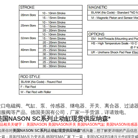
进口电磁阀、气缸、泵、传感器、继电器、开关、离合器、过滤
伺服阀等产品。德国美国有公司，厂家一手货源，详请致电。
美国NASON SC系列止动缸现货供应纳森*
品相关关键字：
美国NASON
美国NASON开关
美国NASON气缸
美国NASON传感器
果你对
美国NASON SC系列止动缸现货供应纳森*
感兴趣，想了解更详细的产品信息
一篇：
原装FEMA压力变送器,德国FEMA厂家
下一篇：
美国VICKERS液压元件#现货威格