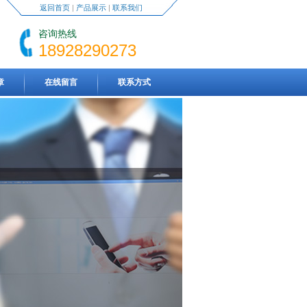
返回首页
|
产品展示
|
联系我们
咨询热线
18928290273
章
在线留言
联系方式