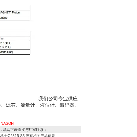
我们公司专业供应
器、滤芯、流量计、液位计、编码器、
NASON
，填写下表直接与厂家联系：
士C2815-S3
没有相关产品信息...