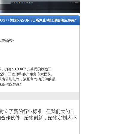
ON
>>美国NASON SC系列止动缸现货供应纳森*
供应纳森*
拥有50,​​000平方英尺的制造工
业设计工程师和客户服务专家团队。
已成为节能电气，液压和气动元件的强
现货供应纳森*
立了新的行业标准 - 但我们大的自
作伙伴 - 始终创新，始终定制大小