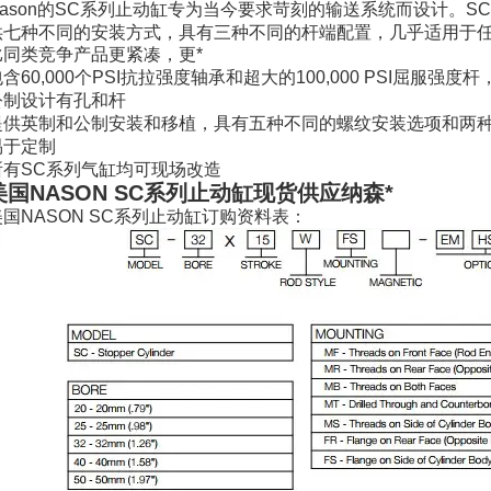
Nason的SC系列止动缸专为当今要求苛刻的输送系统而设计。
供七种不同的安装方式，具有三种不同的杆端配置，几乎适用于
比同类竞争产品更紧凑，更*
含60,000个PSI抗拉强度轴承和超大的100,000 PSI屈服强
公制设计有孔和杆
提供英制和公制安装和移植，具有五种不同的螺纹安装选项和两
易于定制
所有SC系列气缸均可现场改造
美国NASON SC系列止动缸现货供应纳森*
美国NASON SC系列止动缸订购资料表：