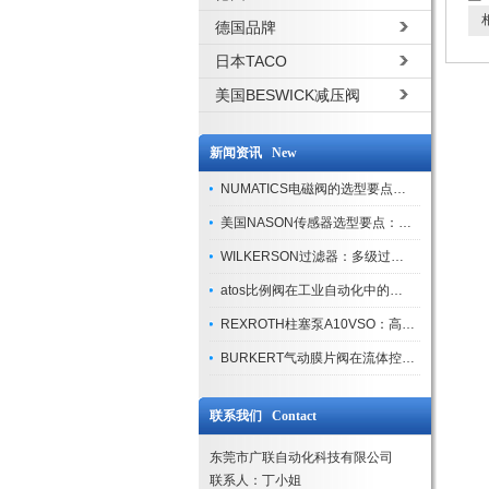
相
德国品牌
日本TACO
美国BESWICK减压阀
新闻资讯 New
NUMATICS电磁阀的选型要点与使用注意事项
美国NASON传感器选型要点：精度、量程与接口适配指南
WILKERSON过滤器：多级过滤技术，适配多行业净化需求
atos比例阀在工业自动化中的关键应用
REXROTH柱塞泵A10VSO：高效液压系统的核心组件
BURKERT气动膜片阀在流体控制中的应用
联系我们 Contact
东莞市广联自动化科技有限公司
联系人：丁小姐