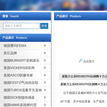
搜索 Search
产品展示 Products
产品展示 Products
德国费玛FEMA
其它品牌
德国BURKERT采购源头
点击放大
美国VICKERS供应商
美国ASCO防爆专家
原装力士乐REXROTH比例阀￥力
德国FESTO气动供应部
原装力士乐REXROTH比例阀￥力
德国TURCK流量开关直销
位于德国汉诺威的博世力士乐气动
德国SICK智能传感器
的*方案，其中包括质量、生产成本
德国HAWE多路阀代理