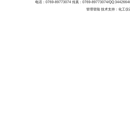
电话：0769-89773074 传真：0769-89773074/QQ
管理登陆
技术支持：化工仪器网