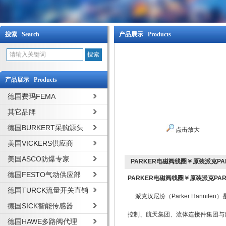
搜索 Search
产品展示 Products
产品展示 Products
德国费玛FEMA
其它品牌
德国BURKERT采购源头
点击放大
美国VICKERS供应商
美国ASCO防爆专家
PARKER电磁阀线圈￥原装派克PA
德国FESTO气动供应部
PARKER电磁阀线圈￥原装派克PAR
德国TURCK流量开关直销
派克汉尼汾（Parker Hanni
德国SICK智能传感器
控制、航天集团、流体连接件集团与密封集团,
德国HAWE多路阀代理