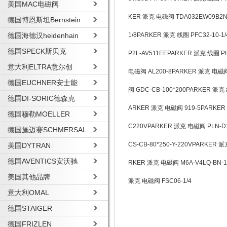
美国MAC电磁阀
KER 派克 电磁阀 TDA032EW09B2N
德国博恩斯坦Bernstein
德国海德汉heidenhain
1/8PARKER 派克 线圈 PFC32-10-
德国SPECK斯贝克
P2L-AV511EEPARKER 派克 线圈 P
意大利ELTRA意尔创
电磁阀 AL200-8PARKER 派克 电磁阀
德国EUCHNER安士能
阀 GDC-CB-100*200PARKER 派克
德国DI-SORIC德森克
ARKER 派克 电磁阀 919-5PARKER
德国穆勒MOELLER
C220VPARKER 派克 电磁阀 PLN-
德国施迈赛SCHMERSAL
CS-CB-80*250-Y-220VPARKER
美国DYTRAN
德国AVENTICS安沃驰
RKER 派克 电磁阀 M6A-V4LQ-BN-
美国其他品牌
派克 电磁阀 FSC06-1/4
意大利OMAL
德国STAIGER
德国FRIZLEN