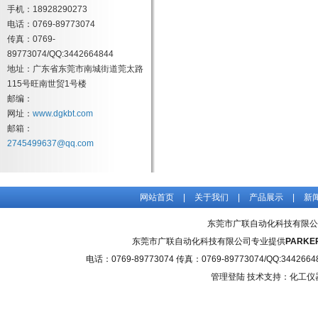
手机：18928290273
电话：0769-89773074
传真：0769-
89773074/QQ:3442664844
地址：广东省东莞市南城街道莞太路
115号旺南世贸1号楼
邮编：
网址：
www.dgkbt.com
邮箱：
2745499637@qq.com
网站首页
|
关于我们
|
产品展示
|
新
东莞市广联自动化科技有限公
东莞市广联自动化科技有限公司专业提供
PARK
电话：0769-89773074 传真：0769-89773074/QQ
管理登陆
技术支持：化工仪器网