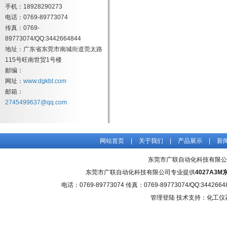
手机：18928290273
电话：0769-89773074
传真：0769-
89773074/QQ:3442664844
地址：广东省东莞市南城街道莞太路
115号旺南世贸1号楼
邮编：
网址：
www.dgkbt.com
邮箱：
2745499637@qq.com
网站首页
|
关于我们
|
产品展示
|
新
东莞市广联自动化科技有限公
东莞市广联自动化科技有限公司专业提供
4027A3
电话：0769-89773074 传真：0769-89773074/QQ
管理登陆
技术支持：化工仪器网