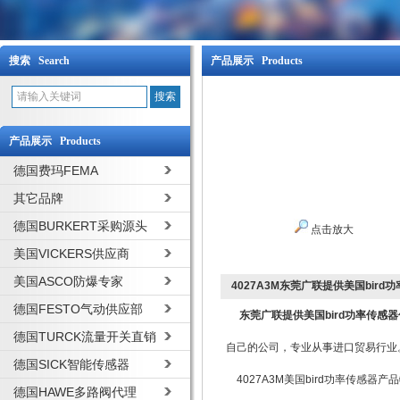
搜索 Search
产品展示 Products
产品展示 Products
德国费玛FEMA
其它品牌
德国BURKERT采购源头
点击放大
美国VICKERS供应商
美国ASCO防爆专家
4027A3M东莞广联提供美国bir
德国FESTO气动供应部
东莞广联提供美国bird功率传感
德国TURCK流量开关直销
自己的公司，专业从事进口贸易行业
德国SICK智能传感器
4027A3M美国bird功率传感器产
德国HAWE多路阀代理