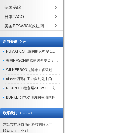
德国品牌
日本TACO
美国BESWICK减压阀
新闻资讯 New
NUMATICS电磁阀的选型要点与使用注意事项
美国NASON传感器选型要点：精度、量程与接口适配指南
WILKERSON过滤器：多级过滤技术，适配多行业净化需求
atos比例阀在工业自动化中的关键应用
REXROTH柱塞泵A10VSO：高效液压系统的核心组件
BURKERT气动膜片阀在流体控制中的应用
联系我们 Contact
东莞市广联自动化科技有限公司
联系人：丁小姐