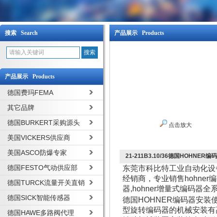
搜索 Search
产品展示 Products
产品展示 Products
德国费玛FEMA
其它品牌
德国BURKERT采购源头
点击放大
美国VICKERS供应商
美国ASCO防爆专家
21-211B3.10/36德国HOHNER编
德国FESTO气动供应部
东莞市科比特工业自动化设备
经销商，专业销售hohner编码
德国TURCK流量开关直销
器,hohner增量式编码器
德国SICK智能传感器
德国HOHNER编码器安装
型旋转编码器的机械安装有
德国HAWE多路阀代理