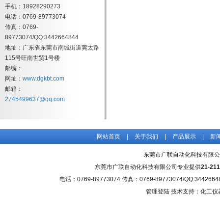
手机：18928290273
电话：0769-89773074
传真：0769-
89773074/QQ:3442664844
地址：广东省东莞市南城街道莞太路
115号旺南世贸1号楼
邮编：
网址：
www.dgkbt.com
邮箱：
2745499637@qq.com
网站首页
|
关于我们
|
产品展示
|
新
东莞市广联自动化科技有限公
东莞市广联自动化科技有限公司专业提供
21-2
电话：0769-89773074 传真：0769-89773074/QQ
管理登陆
技术支持：化工仪器网