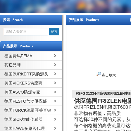
搜索 Search
产品展示 Products
产品展示 Products
德国费玛FEMA
其它品牌
德国BURKERT采购源头
点击放大
美国VICKERS供应商
美国ASCO防爆专家
FGFG 31334供应德国FRIZLEN电阻
供应德国FRIZLEN电阻
德国FESTO气动供应部
德国FRIZLEN电阻器T600
德国TURCK流量开关直销
非常物有所值，高品质
德国SICK智能传感器
可选择30种不同的元素，从0.
每个钢格栅的高载流量可达12
德国HAWE多路阀代理