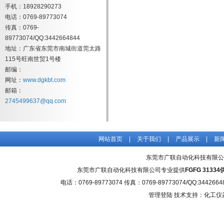
手机：18928290273
电话：0769-89773074
传真：0769-
89773074/QQ:3442664844
地址：广东省东莞市南城街道莞太路
115号旺南世贸1号楼
邮编：
网址：
www.dgkbt.com
邮箱：
2745499637@qq.com
网站首页
|
关于我们
|
产品展示
|
新
东莞市广联自动化科技有限公
东莞市广联自动化科技有限公司专业提供
FGFG 3133
电话：0769-89773074 传真：0769-89773074/QQ
管理登陆
技术支持：化工仪器网