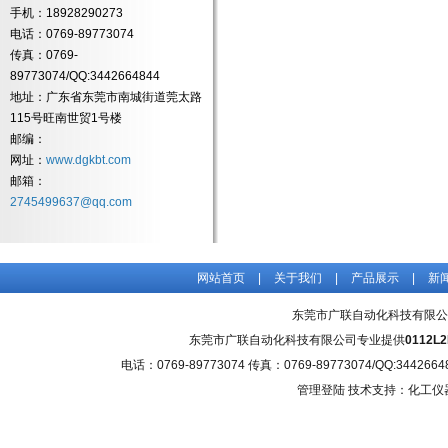
手机：18928290273
电话：0769-89773074
传真：0769-
89773074/QQ:3442664844
地址：广东省东莞市南城街道莞太路
115号旺南世贸1号楼
邮编：
网址：
www.dgkbt.com
邮箱：
2745499637@qq.com
网站首页
|
关于我们
|
产品展示
|
新
东莞市广联自动化科技有限公
东莞市广联自动化科技有限公司专业提供
0112
电话：0769-89773074 传真：0769-89773074/QQ
管理登陆
技术支持：化工仪器网