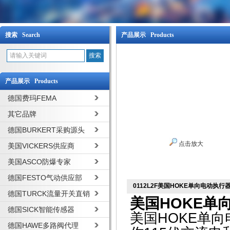
搜索 Search
产品展示 Products
产品展示 Products
德国费玛FEMA
其它品牌
德国BURKERT采购源头
点击放大
美国VICKERS供应商
美国ASCO防爆专家
德国FESTO气动供应部
0112L2F美国HOKE单向电动执
德国TURCK流量开关直销
美国HOKE单
德国SICK智能传感器
美国HOKE单向
德国HAWE多路阀代理