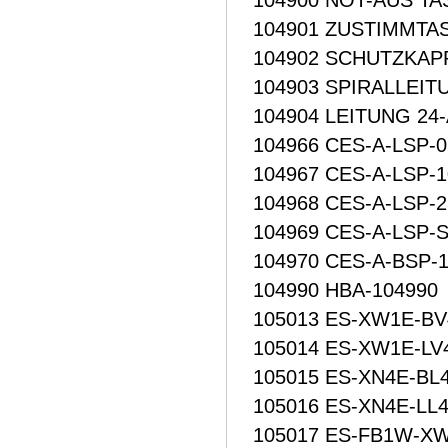
104900 NOT-AUS TA
104901 ZUSTIMMTA
104902 SCHUTZKAP
104903 SPIRALLEIT
104904 LEITUNG 24
104966 CES-A-LSP-0
104967 CES-A-LSP-1
104968 CES-A-LSP-2
104969 CES-A-LSP-
104970 CES-A-BSP-
104990 HBA-104990
105013 ES-XW1E-B
105014 ES-XW1E-L
105015 ES-XN4E-B
105016 ES-XN4E-L
105017 ES-FB1W-X