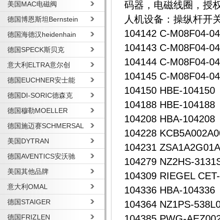
码器，电磁线圈，授
美国MAC电磁阀
人机设备：操纵杆开
德国博恩斯坦Bernstein
104142 C-M08F04-0
德国海德汉heidenhain
104143 C-M08F04-0
德国SPECK斯贝克
104144 C-M08F04-0
意大利ELTRA意尔创
104145 C-M08F04-0
德国EUCHNER安士能
104150 HBE-104150
德国DI-SORIC德森克
104188 HBE-104188
德国穆勒MOELLER
104208 HBA-104208
德国施迈赛SCHMERSAL
104228 KCB5A002A0
美国DYTRAN
104231 ZSA1A2G01
德国AVENTICS安沃驰
104279 NZ2HS-313
美国其他品牌
104309 RIEGEL CET
意大利OMAL
104336 HBA-104336
德国STAIGER
104364 NZ1PS-538L
德国FRIZLEN
104385 PWG-AEZ00