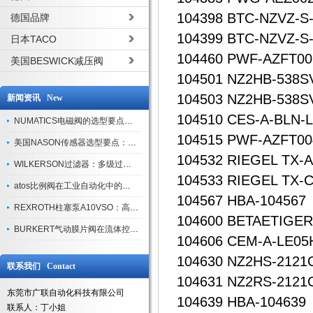
104398 BTC-NZVZ-S
德国品牌
104399 BTC-NZVZ-S-
日本TACO
104460 PWF-AZFT00
美国BESWICK减压阀
104501 NZ2HB-538
104503 NZ2HB-538
新闻资讯 New
104510 CES-A-BLN-L
NUMATICS电磁阀的选型要点与使用注意事项
104515 PWF-AZFT00
美国NASON传感器选型要点：精度、量程与接口适配指南
104532 RIEGEL TX-
WILKERSON过滤器：多级过滤技术，适配多行业净化需求
104533 RIEGEL TX-
atos比例阀在工业自动化中的关键应用
104567 HBA-104567
REXROTH柱塞泵A10VSO：高效液压系统的核心组件
104600 BETAETIGER
BURKERT气动膜片阀在流体控制中的应用
104606 CEM-A-LE05
104630 NZ2HS-2121
联系我们 Contact
104631 NZ2RS-2121
东莞市广联自动化科技有限公司
104639 HBA-104639
联系人：丁小姐