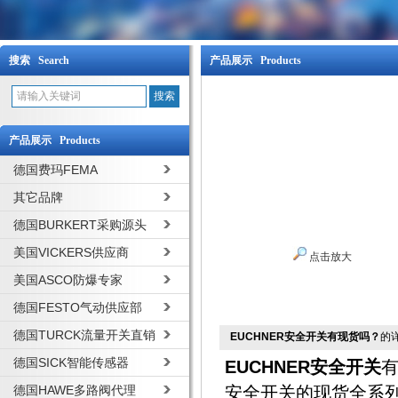
搜索 Search
产品展示 Products
产品展示 Products
德国费玛FEMA
其它品牌
德国BURKERT采购源头
美国VICKERS供应商
点击放大
美国ASCO防爆专家
德国FESTO气动供应部
德国TURCK流量开关直销
EUCHNER安全开关有现货吗？
的
德国SICK智能传感器
EUCHNER安全开关
有
德国HAWE多路阀代理
安全开关的现货全系