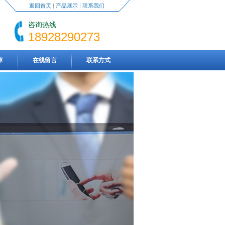
返回首页
|
产品展示
|
联系我们
咨询热线
18928290273
章
在线留言
联系方式