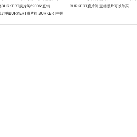
BURKERT膜片阀69006*直销
BURKERT膜片阀,宝德膜片可以单买
订购BURKERT膜片阀,BURKERT中国