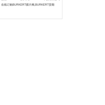
在线订购BURKERT膜片阀,BURKERT货期