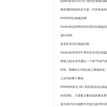
parker派克DSA-P07系列比例
能所需的响应的压力值。针对各自的
PARKER比例减压阀
Parker派克DWE/DWU系列比
进行控制。
派克先导式比例减压阀
Parker派克PE/PC系列先导式
和输入指令信号通过一个单7针电气插
时间，能够在2只电位器上单独设定。z
入信号的整个量程。
PARKER派克 VB L系列直动式比
的应用在：只需要少量油流的液压调
放大器VS110或数字式放大器VRD