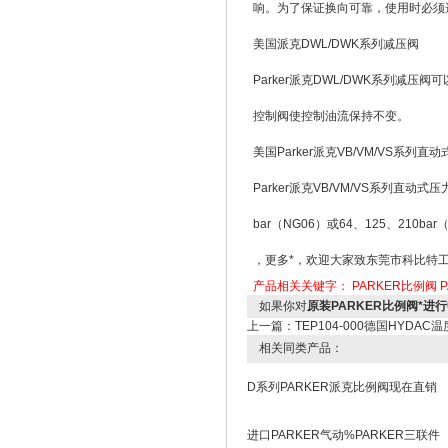
响。为了保证换向可靠，使用时必须
美国派克DWL/DWK系列减压阀
Parker派克DWL/DWK系列
控制阀使控制油流保持不变。
美国Parker派克VB/VM/VS系列直
Parker派克VB/VM/VS系列直
bar（NG06）或64、125、21
，更多*，欢迎大家致东莞市科比特
产品相关关键字：
PARKER比例阀
如果你对
原装PARKER比例阀*进
上一篇：
TEP104-000德国HYDA
相关同类产品：
D系列PARKER派克比例阀现在直销
进口PARKER气动%PARKER三联件