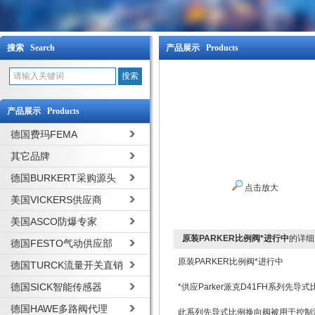
搜索 Search
产品展示 Products
产品展示 Products
德国费玛FEMA
其它品牌
德国BURKERT采购源头
点击放大
美国VICKERS供应商
美国ASCO防爆专家
原装PARKER比例阀*进行中
的详细
德国FESTO气动供应部
原装PARKER比例阀*进行中
德国TURCK流量开关直销
德国SICK智能传感器
*供应Parker派克D41FH系列先导
德国HAWE多路阀代理
此系列先导式比例换向阀被用于控制