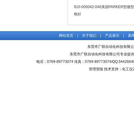
910-000042-046美国PARKER型
格好
网站首页
|
关于我们
|
产品展示
|
新
东莞市广联自动化科技有限公
东莞市广联自动化科技有限公司专业提
电话：0769-89773074 传真：0769-89773074/QQ
管理登陆
技术支持：化工仪器网