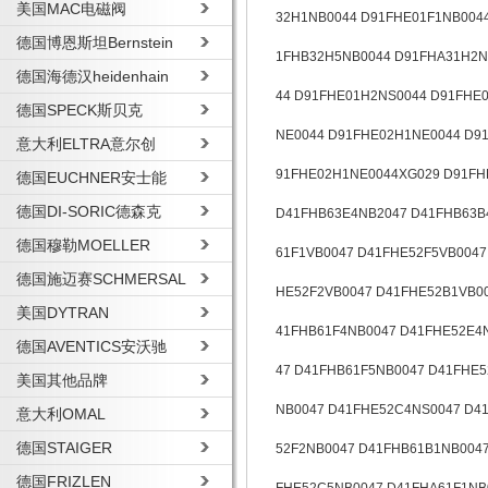
美国MAC电磁阀
32H1NB0044 D91FHE01F1NB004
德国博恩斯坦Bernstein
1FHB32H5NB0044 D91FHA31H2N
德国海德汉heidenhain
44 D91FHE01H2NS0044 D91FHE
德国SPECK斯贝克
NE0044 D91FHE02H1NE0044 D9
意大利ELTRA意尔创
91FHE02H1NE0044XG029 D91FH
德国EUCHNER安士能
德国DI-SORIC德森克
D41FHB63E4NB2047 D41FHB63B
德国穆勒MOELLER
61F1VB0047 D41FHE52F5VB0047
德国施迈赛SCHMERSAL
HE52F2VB0047 D41FHE52B1VB0
美国DYTRAN
41FHB61F4NB0047 D41FHE52E4
德国AVENTICS安沃驰
47 D41FHB61F5NB0047 D41FHE
美国其他品牌
NB0047 D41FHE52C4NS0047 D4
意大利OMAL
德国STAIGER
52F2NB0047 D41FHB61B1NB004
德国FRIZLEN