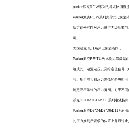
parker派克RE W系列先导式比例溢
Parker派克RE W系列先导式比
给定信号可以对压力进行无级地调节
嘴。
美国派克RE T系列比例溢流阀：
Parker派克RE*T系列比例溢流
组成的。电源电压以及给定值信号（电
号。压力增大和压力降低的斜坡时间可
确定液压系统的压力范围。对于不同
派克D3/D4/D8/D9/D11系列电液换
Parker派克D3/D4/D8/D
的压力换到所要求的位置上并通过止