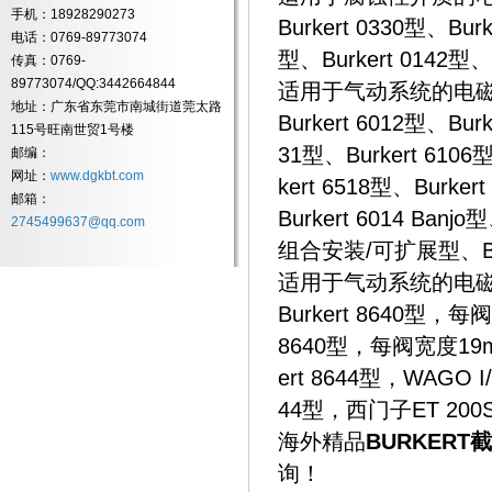
手机：18928290273
Burkert 0330型、Burk
电话：0769-89773074
型、Burkert 0142型、B
传真：0769-
89773074/QQ:3442664844
适用于气动系统的电磁
地址：广东省东莞市南城街道莞太路
Burkert 6012型、Burk
115号旺南世贸1号楼
31型、Burkert 6106型
邮编：
网址：
www.dgkbt.com
kert 6518型、Burker
邮箱：
Burkert 6014 Banj
2745499637@qq.com
组合安装/可扩展型、Burke
适用于气动系统的电磁
Burkert 8640型，每
8640型，每阀宽度19mm
ert 8644型，WAGO I
44型，西门子ET 200S系
海外精品
BURKERT
询！