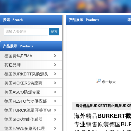
搜索 Search
产品展示 Products
德
产品展示 Products
德国费玛FEMA
其它品牌
德国BURKERT采购源头
点击放大
美国VICKERS供应商
美国ASCO防爆专家
德国FESTO气动供应部
海外精品BURKERT截止阀,BURK
德国TURCK流量开关直销
海外精品
BURKERT
德国SICK智能传感器
专业销售原装德国BU
德国HAWE多路阀代理