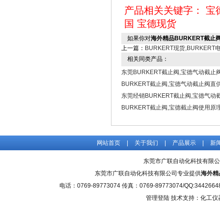
产品相关关键字：
宝
国
宝德现货
如果你对
海外精品BURKERT截止阀
上一篇：
BURKERT现货,BURKER
相关同类产品：
东莞BURKERT截止阀,宝德气动截止
BURKERT截止阀,宝德气动截止阀直
东莞经销BURKERT截止阀,宝德气动
BURKERT截止阀,宝德截止阀使用原
网站首页
|
关于我们
|
产品展示
|
新
东莞市广联自动化科技有限公
东莞市广联自动化科技有限公司专业提供
海外精品
电话：0769-89773074 传真：0769-89773074/QQ
管理登陆
技术支持：化工仪器网