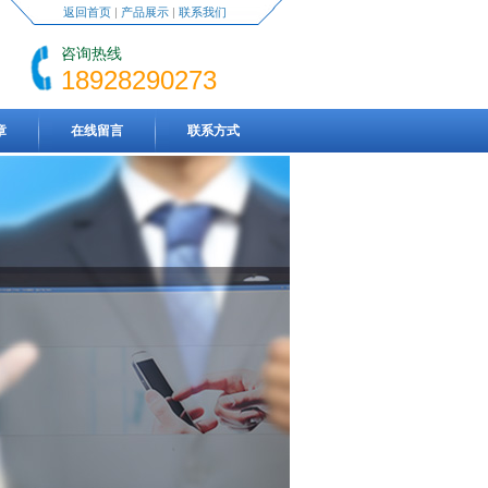
返回首页
|
产品展示
|
联系我们
咨询热线
18928290273
章
在线留言
联系方式