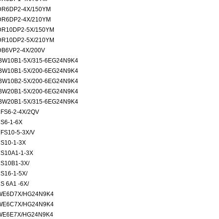
DR6DP2-4X/150YM
DR6DP2-4X/210YM
DR10DP2-5X/150YM
DR10DP2-5X/210YM
DB6VP2-4X/200V
BW10B1-5X/315-6EG24N9K4
BW10B1-5X/200-6EG24N9K4
BW10B2-5X/200-6EG24N9K4
BW20B1-5X/200-6EG24N9K4
BW20B1-5X/315-6EG24N9K4
2FS6-2-4X/2QV
2S6-1-6X
FS10-5-3X/V
2S10-1-3X
2S10A1-1-3X
2S10B1-3X/
S16-1-5X/
S 6A1 -6X/
WE6D7X/HG24N9K4
WE6C7X/HG24N9K4
WE6E7X/HG24N9K4