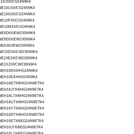
E10J3X/CG24N9K4
WE10U3X/CG24N9K4
WE10G3X/CG24N9K4
WE10F3X/CG24N9K4
WE10M3X/CG24N9K4
WE6D6X/EW230N9K4
WE6E6X/EW230N9K4
WE6J6X/EW230N9K4
WE10D3X/CW230N9K4
WE10E3X/CW230N9K4
WE10J3X/CW230N9K4
WEH10D4X/HG24N9K4
WEH10E4X/HG24N9K4
WEH16E7X/6HG24N9ETK4
WEH16J7X/6HG24N9ETK4
WEH16L7X/6HG24N9ETK4
WEH16U7X/6HG24N9ETK4
WEH16Y7X/6HG24N9ETK4
WEH16D7X/6HG24N9ETK4
WEH16E7X/6EG24N9ETK4
WEH16J7X/6EG24N9ETK4
WEH16L7X/6EG24N9ETK4