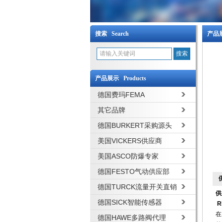
搜索 Search
产品展
产品展示 Products
德国费玛FEMA
其它品牌
德国BURKERT采购源头
美国VICKERS供应商
美国ASCO防爆专家
德国FESTO气动供应部
德国TURCK流量开关直销
供
德国SICK智能传感器
R
在
德国HAWE多路阀代理