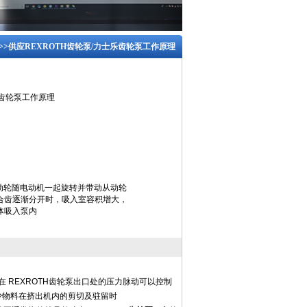
>>供应REXROTH齿轮泵/力士乐齿轮泵工作原理
乐齿轮泵工作原理
主动轮随电动机一起旋转并带动从动轮
合齿逐渐分开时，吸入室容积增大，
体吸入泵内
 REXROTH齿轮泵出口处的压力脉动可以控制
减少物料在挤出机内的剪切及驻留时