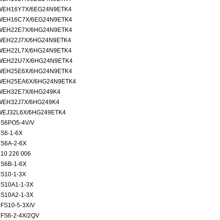
WEH16Y7X/6EG24N9ETK4
WEH16C7X/6EG24N9ETK4
WEH22E7X/6HG24N9ETK4
WEH22J7X/6HG24N9ETK4
WEH22L7X/6HG24N9ETK4
WEH22U7X/6HG24N9ETK4
WEH25E6X/6HG24N9ETK4
WEH25EA6X/6HG24N9ETK4
WEH32E7X/6HG249K4
WEH32J7X/6HG249K4
WEJ32L6X/6HG249ETK4
1S6PO5-4V/V
2S6-1-6X
2S6A-2-6X
10 226 006
2S6B-1-6X
2S10-1-3X
2S10A1-1-3X
2S10A2-1-3X
FS10-5-3X/V
2FS6-2-4X/2QV