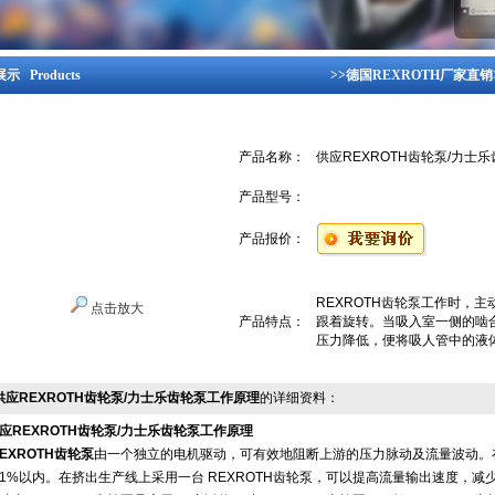
示 Products
>>
德国REXROTH厂家直销
产品名称：
供应REXROTH齿轮泵/力士
产品型号：
产品报价：
REXROTH齿轮泵工作时，
点击放大
产品特点：
跟着旋转。当吸入室一侧的啮
压力降低，便将吸人管中的液
供应REXROTH齿轮泵/力士乐齿轮泵工作原理
的详细资料：
应REXROTH齿轮泵/力士乐齿轮泵工作原理
EXROTH齿轮泵
由一个独立的电机驱动，可有效地阻断上游的压力脉动及流量波动。在
1%以内。在挤出生产线上采用一台 REXROTH齿轮泵，可以提高流量输出速度，