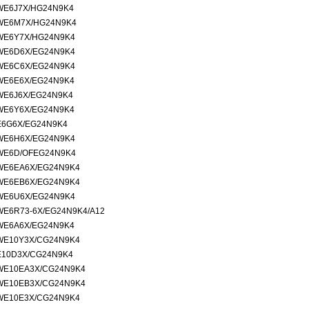
WE6J7X/HG24N9K4
WE6M7X/HG24N9K4
WE6Y7X/HG24N9K4
WE6D6X/EG24N9K4
WE6C6X/EG24N9K4
WE6E6X/EG24N9K4
WE6J6X/EG24N9K4
WE6Y6X/EG24N9K4
E6G6X/EG24N9K4
WE6H6X/EG24N9K4
WE6D/OFEG24N9K4
WE6EA6X/EG24N9K4
WE6EB6X/EG24N9K4
WE6U6X/EG24N9K4
WE6R73-6X/EG24N9K4/A12
WE6A6X/EG24N9K4
WE10Y3X/CG24N9K4
E10D3X/CG24N9K4
WE10EA3X/CG24N9K4
WE10EB3X/CG24N9K4
WE10E3X/CG24N9K4