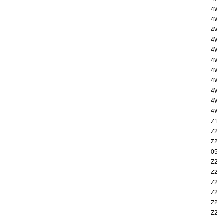
4
4
4
4
4
4
4
4
4
4
4
Z
Z
Z
05
Z
Z
Z
Z
Z2
Z