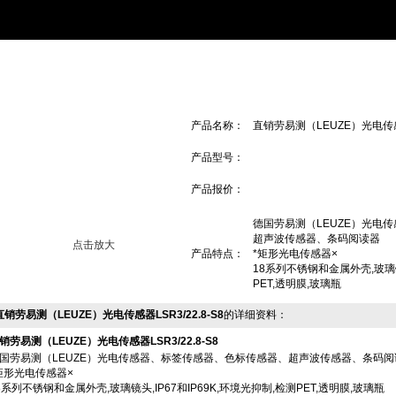
示 Products
>>
德国劳易测LEUZE
>
产品名称：
直销劳易测（LEUZE）光电传感器L
产品型号：
产品报价：
德国劳易测（LEUZE）光电
超声波传感器、条码阅读器
点击放大
产品特点：
*矩形光电传感器×
18系列不锈钢和金属外壳,玻璃镜头
PET,透明膜,玻璃瓶
直销劳易测（LEUZE）光电传感器LSR3/22.8-S8
的详细资料：
销劳易测（LEUZE）光电传感器LSR3/22.8-S8
国劳易测（LEUZE）光电传感器、标签传感器、色标传感器、超声波传感器、条码阅
矩形光电传感器×
8系列不锈钢和金属外壳,玻璃镜头,IP67和IP69K,环境光抑制,检测PET,透明膜,玻璃瓶