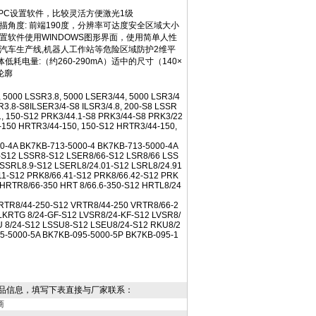
据PC设置软件，比较灵活方便激光1级
描角度: 前端190度，分辨率可达度安全区域大小
设置软件使用WINDOWS图形界面，使用简单人性
汽车生产线,机器人工作站等危险区域防护2维平
电量:（约260-290mA）适中的尺寸（140×
轮廓
 5000 LSSR3.8, 5000 LSER3/44, 5000 LSR3/4
R3.8-S8ILSER3/4-S8 ILSR3/4.8, 200-S8 LSSR
.1, 150-S12 PRK3/44.1-S8 PRK3/44-S8 PRK3/22
-150 HRTR3/44-150, 150-S12 HRTR3/44-150,
0-4A BK7KB-713-5000-4 BK7KB-713-5000-4A
-S12 LSSR8-S12 LSER8/66-S12 LSR8/66 LSS
SSRL8.9-S12 LSERL8/24.01-S12 LSRL8/24.91
11-S12 PRK8/66.41-S12 PRK8/66.42-S12 PRK
HRTR8/66-350 HRT 8/66.6-350-S12 HRTL8/24
RTR8/44-250-S12 VRTR8/44-250 VRTR8/66-2
 LKRTG 8/24-GF-S12 LVSR8/24-KF-S12 LVSR8/
U 8/24-S12 LSSU8-S12 LSEU8/24-S12 RKU8/2
5-5000-5A BK7KB-095-5000-5P BK7KB-095-1
品信息，填写下表直接与厂家联系：
商