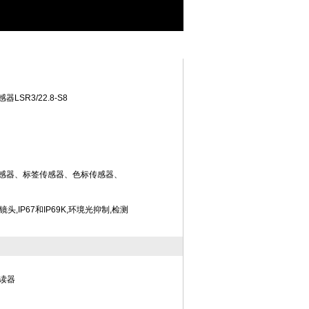
>直销劳易测（LEUZE）光电传感器LSR3/22.8-S8
SR3/22.8-S8
传感器、标签传感器、色标传感器、
,IP67和IP69K,环境光抑制,检测
读器