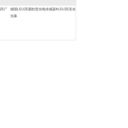
ZE广
德国LEUZE圆柱型光电传感器#LEUZE安全
光幕