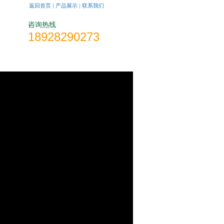
返回首页
|
产品展示
|
联系我们
咨询热线
18928290273
章
在线留言
联系方式