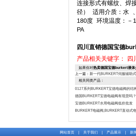
连接形式有螺纹、焊接连
径） 适用介质：水 
180度 环境温度：－1
PA
四川直销德国宝德bur
产品相关关键字：
四
如果你对
热卖德国宝德burkert液
上一篇：
新一代BURKERT伺服辅助
相关同类产品：
0127系列BURKERT宝德电磁阀的结
德国BURKERT宝德电磁阀有现货吗
宝德BURKERT水用电磁阀低价批发
BURKERT电磁阀,BURKERT直动式
网站首页
|
关于我们
|
产品展示
|
新