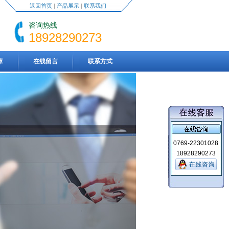
返回首页
|
产品展示
|
联系我们
咨询热线
18928290273
章
在线留言
联系方式
0769-22301028
18928290273