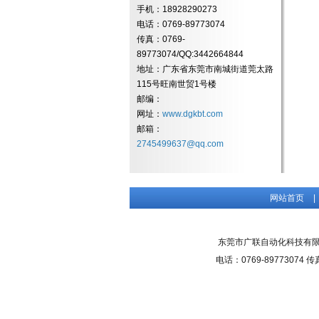
手机：18928290273
电话：0769-89773074
传真：0769-
89773074/QQ:3442664844
地址：广东省东莞市南城街道莞太路
115号旺南世贸1号楼
邮编：
网址：
www.dgkbt.com
邮箱：
2745499637@qq.com
网站首页
|
东莞市广联自动化科技有限公司(
电话：0769-89773074