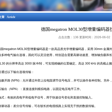
章 Article
德国megatron MOL30型增量编码
点击次数：136 更新时间：2026-06-02
国megatron MOL30型增量编码器是一款高品质光学增量编码器，采用 30mm 
有多种电气输出选项，因此可以灵活使用，特别适合需要高驱动速度、增加轴负载和
OL30 的分辨率高达 3000 脉冲/转，可实现精确的位置确定。高达 300 kHz 的
号通过以下输出选项传输：
电极开路 (NPN)：允许通过外部上拉电阻调节信号电压，并可以操作各种控制。另
压输出（NPN）：直接连接到模拟电路，以固定电压电平工作。
挽式：有效的高电平和低电平信号，用于快速信号变化和直接控制输入。
路驱动器：差分信号传输，可在较长的电缆线路上实现无干扰的数据传输。