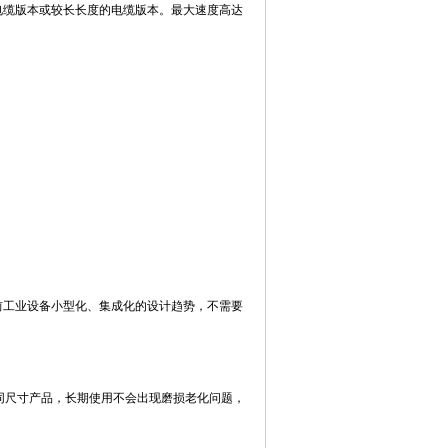
短电缆版本或较长长度的电缆版本。最大速度高达
当前工业设备小型化、集成化的设计趋势，不需要
同尺寸产品，长期使用不会出现磨损老化问题，