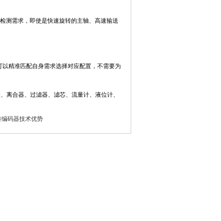
运动的检测需求，即使是快速旋转的主轴、高速输送
户可以精准匹配自身需求选择对应配置，不需要为
关、离合器、过滤器、滤芯、流量计、液位计、
n旋转编码器技术优势