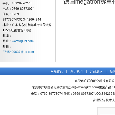
德国megatron
手机：18928290273
电话：0769-89773074
传真：0769-
89773074/QQ:3442664844
地址：广东省东莞市南城街道莞太路
115号旺南世贸1号楼
邮编：
网址：
www.dgkbt.com
邮箱：
2745499637@qq.com
网站首页
|
关于我们
|
产品展示
|
新
东莞市广联自动化科技有限公
东莞市广联自动化科技有限公司(www.dgkbt.com)
主营产品：
电话：0769-89773074 传真：0769-89773074/QQ
管理登陆
技术支